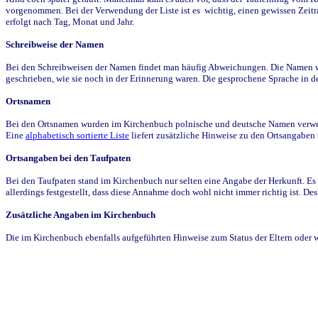
vorgenommen. Bei der Verwendung der Liste ist es wichtig, einen gewissen Zeit
erfolgt nach Tag, Monat und Jahr.
Schreibweise der Namen
Bei den Schreibweisen der Namen findet man häufig Abweichungen. Die Namen wur
geschrieben, wie sie noch in der Erinnerung waren. Die gesprochene Sprache in de
Ortsnamen
Bei den Ortsnamen wurden im Kirchenbuch polnische und deutsche Namen verwende
Eine
alphabetisch sortierte Liste
liefert zusätzliche Hinweise zu den Ortsangabe
Ortsangaben bei den Taufpaten
Bei den Taufpaten stand im Kirchenbuch nur selten eine Angabe der Herkunft. Es 
allerdings festgestellt, dass diese Annahme doch wohl nicht immer richtig ist. D
Zusätzliche Angaben im Kirchenbuch
Die im Kirchenbuch ebenfalls aufgeführten Hinweise zum Status der Eltern oder 