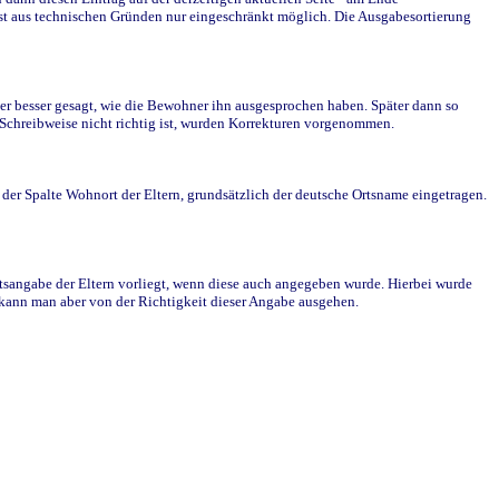
st aus technischen Gründen nur eingeschränkt möglich. Die Ausgabesortierung
r besser gesagt, wie die Bewohner ihn ausgesprochen haben. Später dann so
e Schreibweise nicht richtig ist, wurden Korrekturen vorgenommen.
r Spalte Wohnort der Eltern, grundsätzlich der deutsche Ortsname eingetragen.
rtsangabe der Eltern vorliegt, wenn diese auch angegeben wurde. Hierbei wurde
d kann man aber von der Richtigkeit dieser Angabe ausgehen.