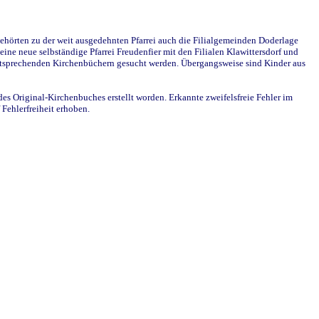
ehörten zu der weit ausgedehnten Pfarrei auch die Filialgemeinden Doderlage
ine neue selbständige Pfarrei Freudenfier mit den Filialen Klawittersdorf und
 entsprechenden Kirchenbüchern gesucht werden. Übergangsweise sind Kinder aus
des Original-Kirchenbuches erstellt worden. Erkannte zweifelsfreie Fehler im
Fehlerfreiheit erhoben.