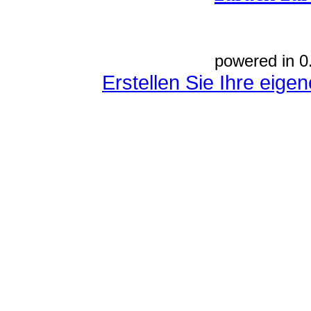
powered in 0
Erstellen Sie Ihre eig