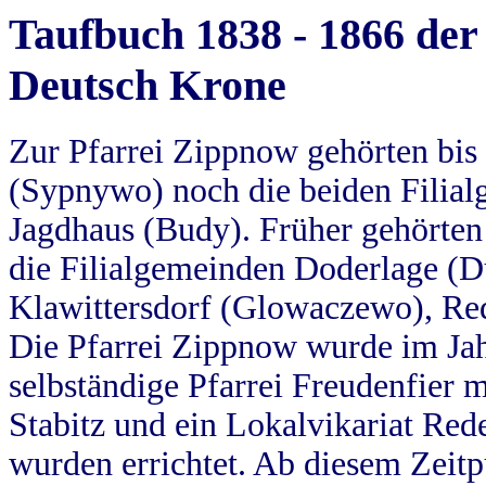
Taufbuch 1838 - 1866 der
Deutsch Krone
Zur Pfarrei Zippnow gehörten bi
(Sypnywo) noch die beiden Filial
Jagdhaus (Budy). Früher gehörten 
die Filialgemeinden Doderlage (D
Klawittersdorf (Glowaczewo), Red
Die Pfarrei Zippnow wurde im Jah
selbständige Pfarrei Freudenfier m
Stabitz und ein Lokalvikariat Red
wurden errichtet. Ab diesem Zeitp