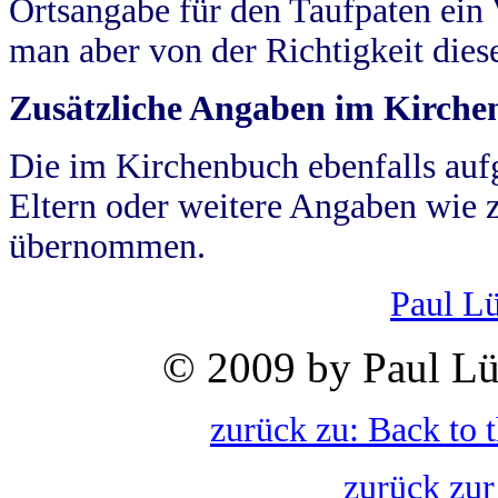
Ortsangabe für den Taufpaten ein
man aber von der Richtigkeit die
Zusätzliche Angaben im Kirch
Die im Kirchenbuch ebenfalls auf
Eltern oder weitere Angaben wie z
übernommen.
Paul L
© 2009 by Paul Lü
zurück zu: Back to 
zurück zur