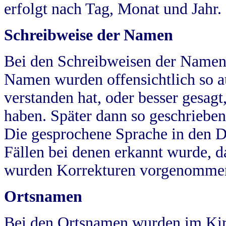
erfolgt nach Tag, Monat und Jahr.
Schreibweise der Namen
Bei den Schreibweisen der Namen
Namen wurden offensichtlich so a
verstanden hat, oder besser gesag
haben. Später dann so geschrieben
Die gesprochene Sprache in den Dö
Fällen bei denen erkannt wurde, da
wurden Korrekturen vorgenomme
Ortsnamen
Bei den Ortsnamen wurden im Kir