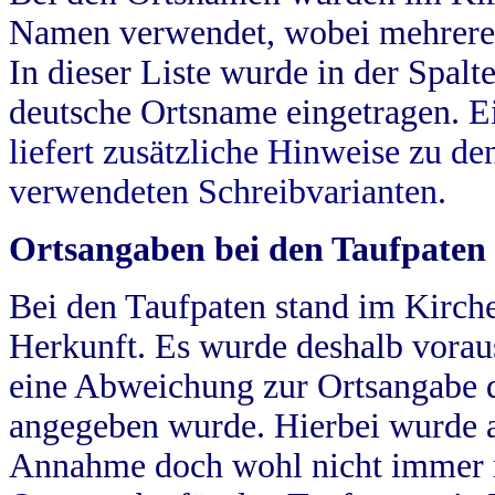
Namen verwendet, wobei mehrere
In dieser Liste wurde in der Spalt
deutsche Ortsname eingetragen.
E
liefert zusätzliche Hinweise zu 
verwendeten Schreibvarianten.
Ortsangaben bei den Taufpaten
Bei den Taufpaten stand im Kirch
Herkunft. Es wurde deshalb vorausg
eine Abweichung zur Ortsangabe d
angegeben wurde. Hierbei wurde all
Annahme doch wohl nicht immer ric