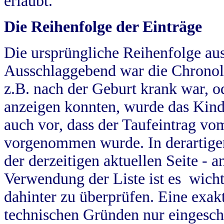
erlaubt.
Die Reihenfolge der Einträge
Die ursprüngliche Reihenfolge au
Ausschlaggebend war die Chronol
z.B. nach der Geburt krank war, od
anzeigen konnten, wurde das Kind
auch vor, dass der Taufeintrag vo
vorgenommen wurde. In derartigen
der derzeitigen aktuellen Seite -
Verwendung der Liste ist es wich
dahinter zu überprüfen. Eine exa
technischen Gründen nur eingesch