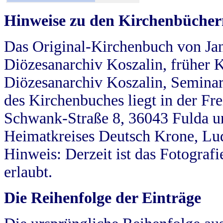
Hinweise zu den Kirchenbücher
Das Original-Kirchenbuch von Jan
Diözesanarchiv Koszalin, früher Kö
Diözesanarchiv Koszalin, Seminar
des Kirchenbuches liegt in der Fr
Schwank-Straße 8, 36043 Fulda u
Heimatkreises Deutsch Krone, Lu
Hinweis: Derzeit ist das Fotograf
erlaubt.
Die Reihenfolge der Einträge