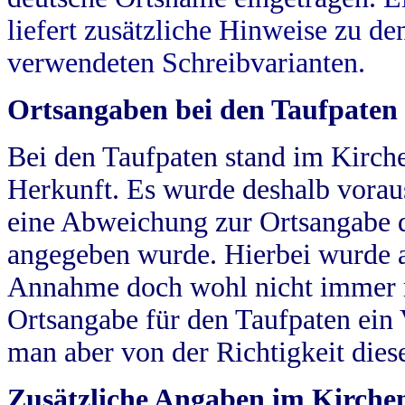
liefert zusätzliche Hinweise zu 
verwendeten Schreibvarianten.
Ortsangaben bei den Taufpaten
Bei den Taufpaten stand im Kirch
Herkunft. Es wurde deshalb vorausg
eine Abweichung zur Ortsangabe d
angegeben wurde. Hierbei wurde all
Annahme doch wohl nicht immer ric
Ortsangabe für den Taufpaten ein
man aber von der Richtigkeit die
Zusätzliche Angaben im Kirch