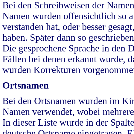
Bei den Schreibweisen der Namen
Namen wurden offensichtlich so a
verstanden hat, oder besser gesag
haben. Später dann so geschrieben
Die gesprochene Sprache in den Dö
Fällen bei denen erkannt wurde, da
wurden Korrekturen vorgenomme
Ortsnamen
Bei den Ortsnamen wurden im Kir
Namen verwendet, wobei mehrere
In dieser Liste wurde in der Spalt
deutsche Ortsname eingetragen.
E