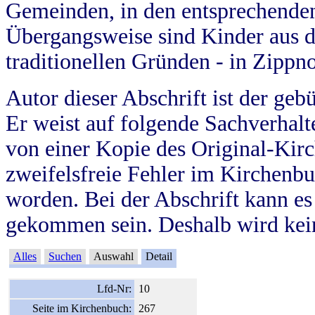
Gemeinden, in den entsprechende
Übergangsweise sind Kinder aus 
traditionellen Gründen - in Zippn
Autor dieser Abschrift ist der geb
Er weist auf folgende Sachverhalte
von einer Kopie des Original-Kirc
zweifelsfreie Fehler im Kirchenbuc
worden. Bei der Abschrift kann e
gekommen sein. Deshalb wird kein
Alles
Suchen
Auswahl
Detail
Lfd-Nr:
10
Seite im Kirchenbuch:
267