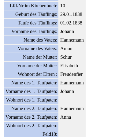
Lfd-Nr im Kirchenbuch:
10
Geburt des Täuflings:
29.01.1838
Taufe des Täuflings:
01.02.1838
Vorname des Täuflings:
Johann
Name des Vaters:
Hannemann
Vorname des Vaters:
Anton
Name der Mutter:
Schur
Vorname der Mutter:
Elisabeth
Wohnort der Eltern :
Freudenfier
Name des 1. Taufpaten:
Hannemann
Vorname des 1. Taufpaten:
Johann
Wohnort des 1. Taufpaten:
Name des 2. Taufpaten:
Hannemann
Vorname des 2. Taufpaten:
Anna
Wohnort des 2. Taufpaten:
Feld18: