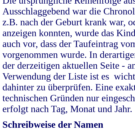
Die ursprüngliche Reihenfolge au
Ausschlaggebend war die Chronol
z.B. nach der Geburt krank war, od
anzeigen konnten, wurde das Kind
auch vor, dass der Taufeintrag vo
vorgenommen wurde. In derartigen
der derzeitigen aktuellen Seite -
Verwendung der Liste ist es wich
dahinter zu überprüfen. Eine exa
technischen Gründen nur eingesch
erfolgt nach Tag, Monat und Jahr.
Schreibweise der Namen