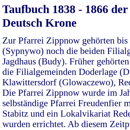
Taufbuch 1838 - 1866 der
Deutsch Krone
Zur Pfarrei Zippnow gehörten bi
(Sypnywo) noch die beiden Filial
Jagdhaus (Budy). Früher gehörten 
die Filialgemeinden Doderlage (D
Klawittersdorf (Glowaczewo), Red
Die Pfarrei Zippnow wurde im Jah
selbständige Pfarrei Freudenfier m
Stabitz und ein Lokalvikariat Red
wurden errichtet. Ab diesem Zeitp