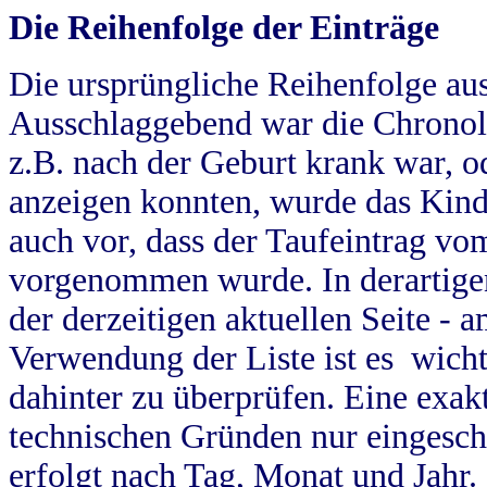
Die Reihenfolge der Einträge
Die ursprüngliche Reihenfolge au
Ausschlaggebend war die Chronol
z.B. nach der Geburt krank war, od
anzeigen konnten, wurde das Kind
auch vor, dass der Taufeintrag vo
vorgenommen wurde. In derartigen
der derzeitigen aktuellen Seite -
Verwendung der Liste ist es wich
dahinter zu überprüfen. Eine exa
technischen Gründen nur eingesch
erfolgt nach Tag, Monat und Jahr.