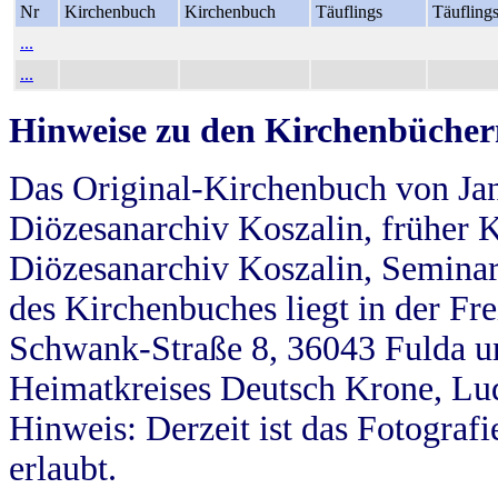
Nr
Kirchenbuch
Kirchenbuch
Täuflings
Täufling
...
...
Hinweise zu den Kirchenbücher
Das Original-Kirchenbuch von Jan
Diözesanarchiv Koszalin, früher Kö
Diözesanarchiv Koszalin, Seminar
des Kirchenbuches liegt in der Fr
Schwank-Straße 8, 36043 Fulda u
Heimatkreises Deutsch Krone, Lu
Hinweis: Derzeit ist das Fotograf
erlaubt.