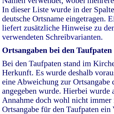
Namen verwendet, wobei mehrere
In dieser Liste wurde in der Spalt
deutsche Ortsname eingetragen.
E
liefert zusätzliche Hinweise zu 
verwendeten Schreibvarianten.
Ortsangaben bei den Taufpaten
Bei den Taufpaten stand im Kirch
Herkunft. Es wurde deshalb vorausg
eine Abweichung zur Ortsangabe d
angegeben wurde. Hierbei wurde all
Annahme doch wohl nicht immer ric
Ortsangabe für den Taufpaten ein