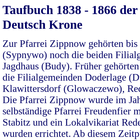
Taufbuch 1838 - 1866 der
Deutsch Krone
Zur Pfarrei Zippnow gehörten bi
(Sypnywo) noch die beiden Filial
Jagdhaus (Budy). Früher gehörten 
die Filialgemeinden Doderlage (D
Klawittersdorf (Glowaczewo), Red
Die Pfarrei Zippnow wurde im Jah
selbständige Pfarrei Freudenfier m
Stabitz und ein Lokalvikariat Red
wurden errichtet. Ab diesem Zeitp