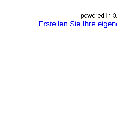
powered in 0
Erstellen Sie Ihre eig