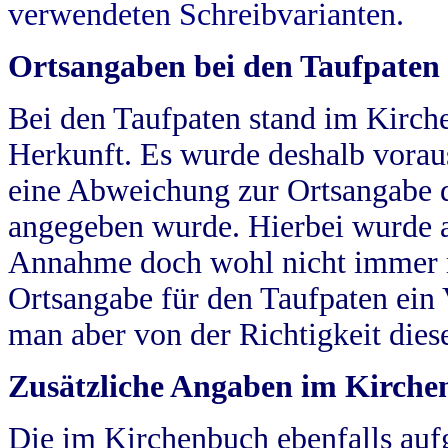
verwendeten Schreibvarianten.
Ortsangaben bei den Taufpaten
Bei den Taufpaten stand im Kirch
Herkunft. Es wurde deshalb vorausg
eine Abweichung zur Ortsangabe d
angegeben wurde. Hierbei wurde all
Annahme doch wohl nicht immer ric
Ortsangabe für den Taufpaten ein
man aber von der Richtigkeit die
Zusätzliche Angaben im Kirch
Die im Kirchenbuch ebenfalls auf