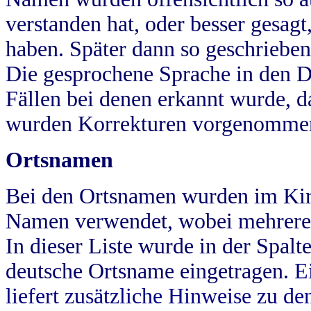
verstanden hat, oder besser gesag
haben. Später dann so geschrieben
Die gesprochene Sprache in den Dö
Fällen bei denen erkannt wurde, da
wurden Korrekturen vorgenomme
Ortsnamen
Bei den Ortsnamen wurden im Kir
Namen verwendet, wobei mehrere
In dieser Liste wurde in der Spalt
deutsche Ortsname eingetragen.
E
liefert zusätzliche Hinweise zu 