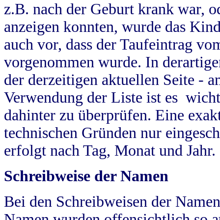
z.B. nach der Geburt krank war, od
anzeigen konnten, wurde das Kind
auch vor, dass der Taufeintrag vo
vorgenommen wurde. In derartigen
der derzeitigen aktuellen Seite -
Verwendung der Liste ist es wich
dahinter zu überprüfen. Eine exa
technischen Gründen nur eingesch
erfolgt nach Tag, Monat und Jahr.
Schreibweise der Namen
Bei den Schreibweisen der Namen
Namen wurden offensichtlich so a