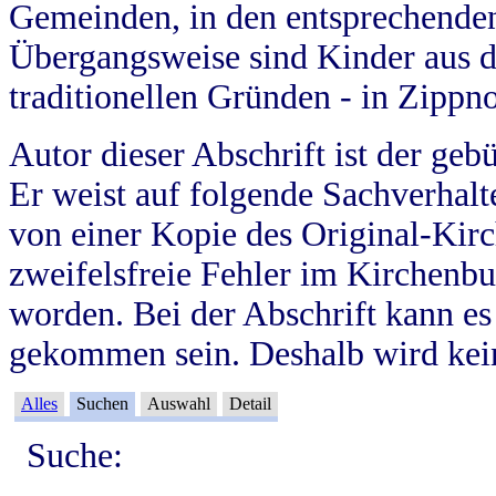
Gemeinden, in den entsprechende
Übergangsweise sind Kinder aus 
traditionellen Gründen - in Zippn
Autor dieser Abschrift ist der geb
Er weist auf folgende Sachverhalte
von einer Kopie des Original-Kirc
zweifelsfreie Fehler im Kirchenbuc
worden. Bei der Abschrift kann e
gekommen sein. Deshalb wird kein
Alles
Suchen
Auswahl
Detail
Suche: