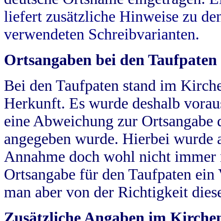
liefert zusätzliche Hinweise zu 
verwendeten Schreibvarianten.
Ortsangaben bei den Taufpaten
Bei den Taufpaten stand im Kirch
Herkunft. Es wurde deshalb vorausg
eine Abweichung zur Ortsangabe d
angegeben wurde. Hierbei wurde all
Annahme doch wohl nicht immer ric
Ortsangabe für den Taufpaten ein
man aber von der Richtigkeit die
Zusätzliche Angaben im Kirch