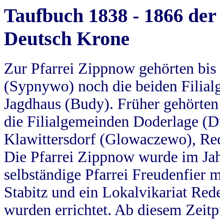
Taufbuch 1838 - 1866 der
Deutsch Krone
Zur Pfarrei Zippnow gehörten bi
(Sypnywo) noch die beiden Filial
Jagdhaus (Budy). Früher gehörten 
die Filialgemeinden Doderlage (D
Klawittersdorf (Glowaczewo), Red
Die Pfarrei Zippnow wurde im Jah
selbständige Pfarrei Freudenfier m
Stabitz und ein Lokalvikariat Red
wurden errichtet. Ab diesem Zeitp