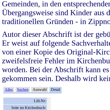
Gemeinden, in den entsprechende
Übergangsweise sind Kinder aus 
traditionellen Gründen - in Zippn
Autor dieser Abschrift ist der geb
Er weist auf folgende Sachverhalte
von einer Kopie des Original-Kirc
zweifelsfreie Fehler im Kirchenbuc
worden. Bei der Abschrift kann e
gekommen sein. Deshalb wird kein
Alles
Suchen
Auswahl
Detail
Lfd-Nr:
Seite im Kirchenbuch: