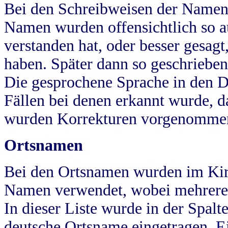
Bei den Schreibweisen der Namen
Namen wurden offensichtlich so a
verstanden hat, oder besser gesag
haben. Später dann so geschrieben
Die gesprochene Sprache in den Dö
Fällen bei denen erkannt wurde, da
wurden Korrekturen vorgenomme
Ortsnamen
Bei den Ortsnamen wurden im Kir
Namen verwendet, wobei mehrere
In dieser Liste wurde in der Spalt
deutsche Ortsname eingetragen.
E