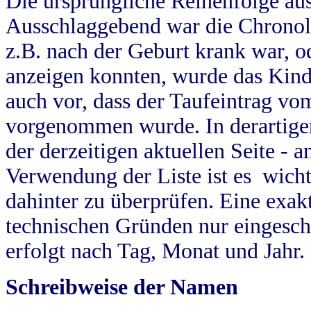
Die ursprüngliche Reihenfolge au
Ausschlaggebend war die Chronol
z.B. nach der Geburt krank war, od
anzeigen konnten, wurde das Kind
auch vor, dass der Taufeintrag vo
vorgenommen wurde. In derartigen
der derzeitigen aktuellen Seite -
Verwendung der Liste ist es wich
dahinter zu überprüfen. Eine exa
technischen Gründen nur eingesch
erfolgt nach Tag, Monat und Jahr.
Schreibweise der Namen