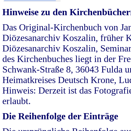
Hinweise zu den Kirchenbücher
Das Original-Kirchenbuch von Jan
Diözesanarchiv Koszalin, früher Kö
Diözesanarchiv Koszalin, Seminar
des Kirchenbuches liegt in der Fr
Schwank-Straße 8, 36043 Fulda u
Heimatkreises Deutsch Krone, Lu
Hinweis: Derzeit ist das Fotograf
erlaubt.
Die Reihenfolge der Einträge