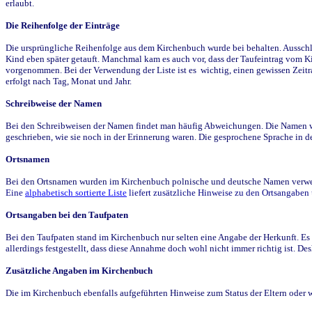
erlaubt.
Die Reihenfolge der Einträge
Die ursprüngliche Reihenfolge aus dem Kirchenbuch wurde bei behalten. Ausschla
Kind eben später getauft. Manchmal kam es auch vor, dass der Taufeintrag vom Ki
vorgenommen. Bei der Verwendung der Liste ist es wichtig, einen gewissen Zeit
erfolgt nach Tag, Monat und Jahr.
Schreibweise der Namen
Bei den Schreibweisen der Namen findet man häufig Abweichungen. Die Namen wur
geschrieben, wie sie noch in der Erinnerung waren. Die gesprochene Sprache in de
Ortsnamen
Bei den Ortsnamen wurden im Kirchenbuch polnische und deutsche Namen verwende
Eine
alphabetisch sortierte Liste
liefert zusätzliche Hinweise zu den Ortsangabe
Ortsangaben bei den Taufpaten
Bei den Taufpaten stand im Kirchenbuch nur selten eine Angabe der Herkunft. Es 
allerdings festgestellt, dass diese Annahme doch wohl nicht immer richtig ist. D
Zusätzliche Angaben im Kirchenbuch
Die im Kirchenbuch ebenfalls aufgeführten Hinweise zum Status der Eltern oder 