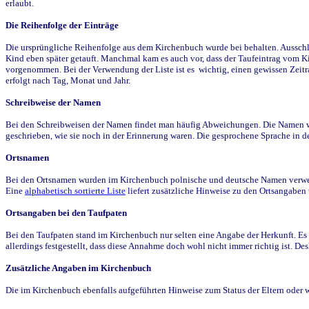
erlaubt.
Die Reihenfolge der Einträge
Die ursprüngliche Reihenfolge aus dem Kirchenbuch wurde bei behalten. Ausschla
Kind eben später getauft. Manchmal kam es auch vor, dass der Taufeintrag vom Ki
vorgenommen. Bei der Verwendung der Liste ist es wichtig, einen gewissen Zeit
erfolgt nach Tag, Monat und Jahr.
Schreibweise der Namen
Bei den Schreibweisen der Namen findet man häufig Abweichungen. Die Namen wur
geschrieben, wie sie noch in der Erinnerung waren. Die gesprochene Sprache in de
Ortsnamen
Bei den Ortsnamen wurden im Kirchenbuch polnische und deutsche Namen verwende
Eine
alphabetisch sortierte Liste
liefert zusätzliche Hinweise zu den Ortsangabe
Ortsangaben bei den Taufpaten
Bei den Taufpaten stand im Kirchenbuch nur selten eine Angabe der Herkunft. Es 
allerdings festgestellt, dass diese Annahme doch wohl nicht immer richtig ist. D
Zusätzliche Angaben im Kirchenbuch
Die im Kirchenbuch ebenfalls aufgeführten Hinweise zum Status der Eltern oder 