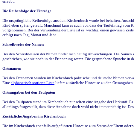
erlaubt.
Die Reihenfolge der Einträge
Die ursprüngliche Reihenfolge aus dem Kirchenbuch wurde bei behalten. Ausschla
Kind eben später getauft. Manchmal kam es auch vor, dass der Taufeintrag vom Ki
vorgenommen. Bei der Verwendung der Liste ist es wichtig, einen gewissen Zeit
erfolgt nach Tag, Monat und Jahr.
Schreibweise der Namen
Bei den Schreibweisen der Namen findet man häufig Abweichungen. Die Namen wur
geschrieben, wie sie noch in der Erinnerung waren. Die gesprochene Sprache in de
Ortsnamen
Bei den Ortsnamen wurden im Kirchenbuch polnische und deutsche Namen verwende
Eine
alphabetisch sortierte Liste
liefert zusätzliche Hinweise zu den Ortsangabe
Ortsangaben bei den Taufpaten
Bei den Taufpaten stand im Kirchenbuch nur selten eine Angabe der Herkunft. Es 
allerdings festgestellt, dass diese Annahme doch wohl nicht immer richtig ist. D
Zusätzliche Angaben im Kirchenbuch
Die im Kirchenbuch ebenfalls aufgeführten Hinweise zum Status der Eltern oder 