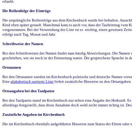
erlaubt.
Die Reihenfolge der Einträge
Die ursprüngliche Reihenfolge aus dem Kirchenbuch wurde bei behalten. Ausschla
Kind eben später getauft. Manchmal kam es auch vor, dass der Taufeintrag vom Ki
vorgenommen. Bei der Verwendung der Liste ist es wichtig, einen gewissen Zeit
erfolgt nach Tag, Monat und Jahr.
Schreibweise der Namen
Bei den Schreibweisen der Namen findet man häufig Abweichungen. Die Namen wur
geschrieben, wie sie noch in der Erinnerung waren. Die gesprochene Sprache in de
Ortsnamen
Bei den Ortsnamen wurden im Kirchenbuch polnische und deutsche Namen verwende
Eine
alphabetisch sortierte Liste
liefert zusätzliche Hinweise zu den Ortsangabe
Ortsangaben bei den Taufpaten
Bei den Taufpaten stand im Kirchenbuch nur selten eine Angabe der Herkunft. Es 
allerdings festgestellt, dass diese Annahme doch wohl nicht immer richtig ist. D
Zusätzliche Angaben im Kirchenbuch
Die im Kirchenbuch ebenfalls aufgeführten Hinweise zum Status der Eltern oder 