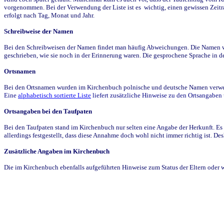
vorgenommen. Bei der Verwendung der Liste ist es wichtig, einen gewissen Zeit
erfolgt nach Tag, Monat und Jahr.
Schreibweise der Namen
Bei den Schreibweisen der Namen findet man häufig Abweichungen. Die Namen wur
geschrieben, wie sie noch in der Erinnerung waren. Die gesprochene Sprache in de
Ortsnamen
Bei den Ortsnamen wurden im Kirchenbuch polnische und deutsche Namen verwende
Eine
alphabetisch sortierte Liste
liefert zusätzliche Hinweise zu den Ortsangabe
Ortsangaben bei den Taufpaten
Bei den Taufpaten stand im Kirchenbuch nur selten eine Angabe der Herkunft. Es 
allerdings festgestellt, dass diese Annahme doch wohl nicht immer richtig ist. D
Zusätzliche Angaben im Kirchenbuch
Die im Kirchenbuch ebenfalls aufgeführten Hinweise zum Status der Eltern oder 