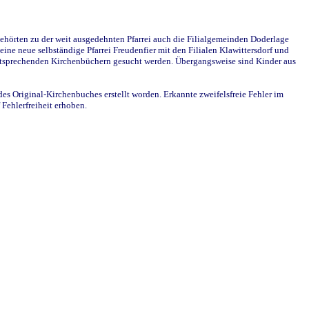
ehörten zu der weit ausgedehnten Pfarrei auch die Filialgemeinden Doderlage
ine neue selbständige Pfarrei Freudenfier mit den Filialen Klawittersdorf und
 entsprechenden Kirchenbüchern gesucht werden. Übergangsweise sind Kinder aus
des Original-Kirchenbuches erstellt worden. Erkannte zweifelsfreie Fehler im
Fehlerfreiheit erhoben.