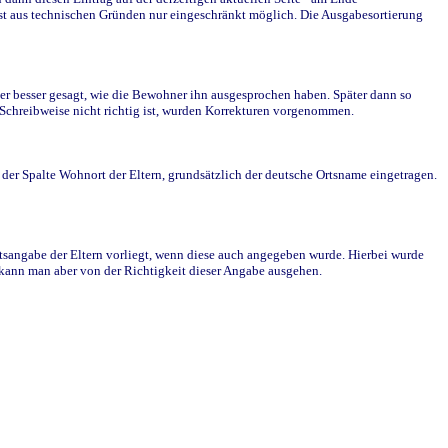
st aus technischen Gründen nur eingeschränkt möglich. Die Ausgabesortierung
r besser gesagt, wie die Bewohner ihn ausgesprochen haben. Später dann so
e Schreibweise nicht richtig ist, wurden Korrekturen vorgenommen.
r Spalte Wohnort der Eltern, grundsätzlich der deutsche Ortsname eingetragen.
rtsangabe der Eltern vorliegt, wenn diese auch angegeben wurde. Hierbei wurde
d kann man aber von der Richtigkeit dieser Angabe ausgehen.