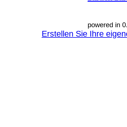
powered in 0
Erstellen Sie Ihre eig