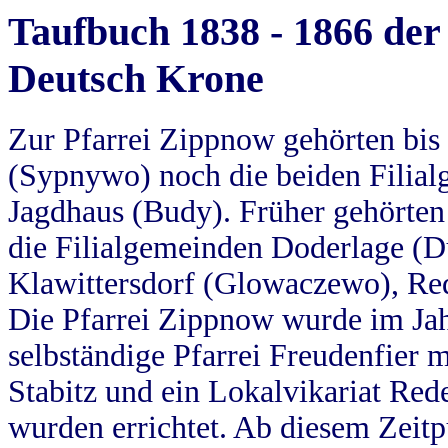
Taufbuch 1838 - 1866 der
Deutsch Krone
Zur Pfarrei Zippnow gehörten bi
(Sypnywo) noch die beiden Filial
Jagdhaus (Budy). Früher gehörten 
die Filialgemeinden Doderlage (D
Klawittersdorf (Glowaczewo), Red
Die Pfarrei Zippnow wurde im Jah
selbständige Pfarrei Freudenfier m
Stabitz und ein Lokalvikariat Red
wurden errichtet. Ab diesem Zeitp