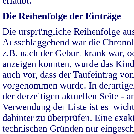
erlaubt.
Die Reihenfolge der Einträge
Die ursprüngliche Reihenfolge au
Ausschlaggebend war die Chronol
z.B. nach der Geburt krank war, od
anzeigen konnten, wurde das Kind
auch vor, dass der Taufeintrag vo
vorgenommen wurde. In derartigen
der derzeitigen aktuellen Seite -
Verwendung der Liste ist es wich
dahinter zu überprüfen. Eine exa
technischen Gründen nur eingesch