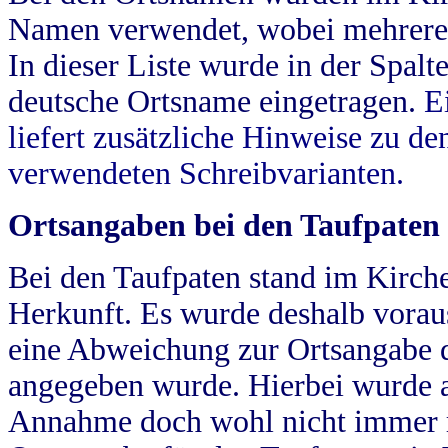
Namen verwendet, wobei mehrere
In dieser Liste wurde in der Spalt
deutsche Ortsname eingetragen.
E
liefert zusätzliche Hinweise zu 
verwendeten Schreibvarianten.
Ortsangaben bei den Taufpaten
Bei den Taufpaten stand im Kirch
Herkunft. Es wurde deshalb vorausg
eine Abweichung zur Ortsangabe d
angegeben wurde. Hierbei wurde all
Annahme doch wohl nicht immer ric