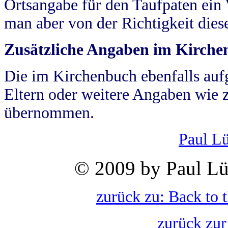
Ortsangabe für den Taufpaten ein
man aber von der Richtigkeit die
Zusätzliche Angaben im Kirch
Die im Kirchenbuch ebenfalls auf
Eltern oder weitere Angaben wie z
übernommen.
Paul L
© 2009 by Paul Lü
zurück zu: Back to 
zurück zur