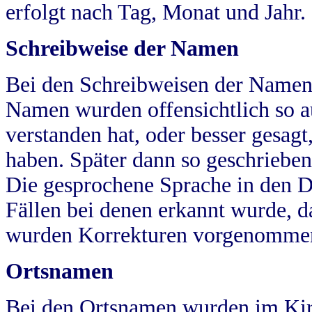
erfolgt nach Tag, Monat und Jahr.
Schreibweise der Namen
Bei den Schreibweisen der Namen
Namen wurden offensichtlich so a
verstanden hat, oder besser gesag
haben. Später dann so geschrieben
Die gesprochene Sprache in den Dö
Fällen bei denen erkannt wurde, da
wurden Korrekturen vorgenomme
Ortsnamen
Bei den Ortsnamen wurden im Kir