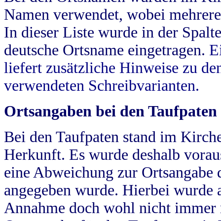
Namen verwendet, wobei mehrere
In dieser Liste wurde in der Spalt
deutsche Ortsname eingetragen.
E
liefert zusätzliche Hinweise zu 
verwendeten Schreibvarianten.
Ortsangaben bei den Taufpaten
Bei den Taufpaten stand im Kirch
Herkunft. Es wurde deshalb vorausg
eine Abweichung zur Ortsangabe d
angegeben wurde. Hierbei wurde all
Annahme doch wohl nicht immer ric