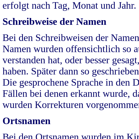
erfolgt nach Tag, Monat und Jahr.
Schreibweise der Namen
Bei den Schreibweisen der Namen
Namen wurden offensichtlich so a
verstanden hat, oder besser gesag
haben. Später dann so geschrieben
Die gesprochene Sprache in den Dö
Fällen bei denen erkannt wurde, da
wurden Korrekturen vorgenomme
Ortsnamen
Bei den Ortsnamen wurden im Kir