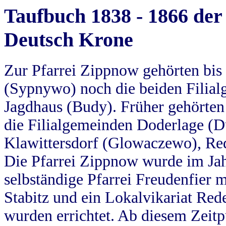
Taufbuch 1838 - 1866 der
Deutsch Krone
Zur Pfarrei Zippnow gehörten bi
(Sypnywo) noch die beiden Filial
Jagdhaus (Budy). Früher gehörten 
die Filialgemeinden Doderlage (D
Klawittersdorf (Glowaczewo), Red
Die Pfarrei Zippnow wurde im Jah
selbständige Pfarrei Freudenfier m
Stabitz und ein Lokalvikariat Red
wurden errichtet. Ab diesem Zeitp