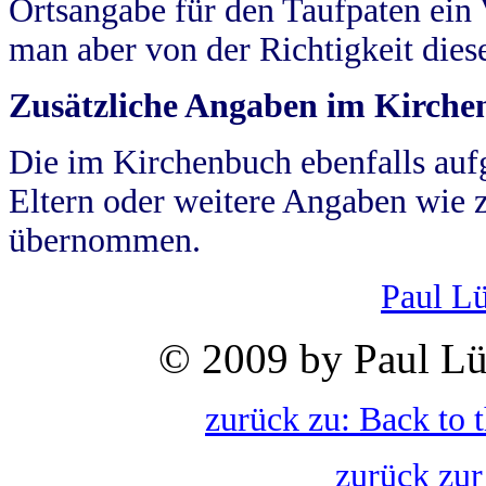
Ortsangabe für den Taufpaten ein
man aber von der Richtigkeit die
Zusätzliche Angaben im Kirch
Die im Kirchenbuch ebenfalls auf
Eltern oder weitere Angaben wie z
übernommen.
Paul L
© 2009 by Paul Lü
zurück zu: Back to 
zurück zur