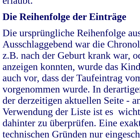
erlaubt.
Die Reihenfolge der Einträge
Die ursprüngliche Reihenfolge au
Ausschlaggebend war die Chronol
z.B. nach der Geburt krank war, od
anzeigen konnten, wurde das Kind
auch vor, dass der Taufeintrag vo
vorgenommen wurde. In derartigen
der derzeitigen aktuellen Seite -
Verwendung der Liste ist es wich
dahinter zu überprüfen. Eine exa
technischen Gründen nur eingesch