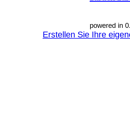
powered in 0
Erstellen Sie Ihre eig