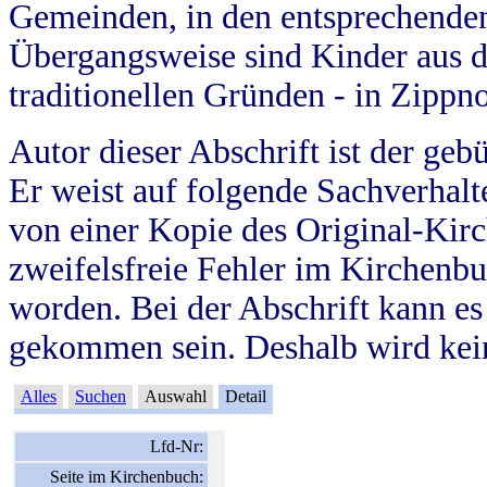
Gemeinden, in den entsprechende
Übergangsweise sind Kinder aus 
traditionellen Gründen - in Zippn
Autor dieser Abschrift ist der geb
Er weist auf folgende Sachverhalte
von einer Kopie des Original-Kirc
zweifelsfreie Fehler im Kirchenbuc
worden. Bei der Abschrift kann e
gekommen sein. Deshalb wird kein
Alles
Suchen
Auswahl
Detail
Lfd-Nr:
Seite im Kirchenbuch: