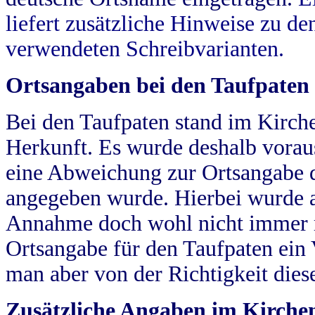
liefert zusätzliche Hinweise zu 
verwendeten Schreibvarianten.
Ortsangaben bei den Taufpaten
Bei den Taufpaten stand im Kirch
Herkunft. Es wurde deshalb vorausg
eine Abweichung zur Ortsangabe d
angegeben wurde. Hierbei wurde all
Annahme doch wohl nicht immer ric
Ortsangabe für den Taufpaten ein
man aber von der Richtigkeit die
Zusätzliche Angaben im Kirch