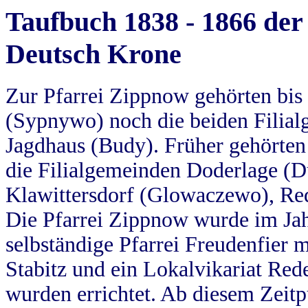
Taufbuch 1838 - 1866 der
Deutsch Krone
Zur Pfarrei Zippnow gehörten bi
(Sypnywo) noch die beiden Filial
Jagdhaus (Budy). Früher gehörten 
die Filialgemeinden Doderlage (D
Klawittersdorf (Glowaczewo), Red
Die Pfarrei Zippnow wurde im Jah
selbständige Pfarrei Freudenfier m
Stabitz und ein Lokalvikariat Red
wurden errichtet. Ab diesem Zeitp