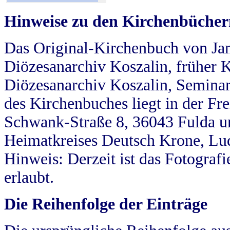
Hinweise zu den Kirchenbücher
Das Original-Kirchenbuch von Jan
Diözesanarchiv Koszalin, früher Kö
Diözesanarchiv Koszalin, Seminar
des Kirchenbuches liegt in der Fr
Schwank-Straße 8, 36043 Fulda u
Heimatkreises Deutsch Krone, Lu
Hinweis: Derzeit ist das Fotograf
erlaubt.
Die Reihenfolge der Einträge