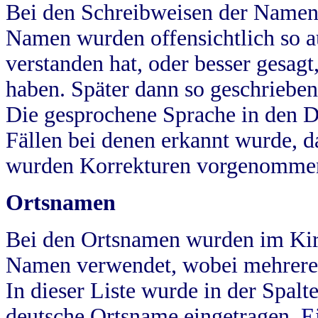
Bei den Schreibweisen der Namen
Namen wurden offensichtlich so a
verstanden hat, oder besser gesag
haben. Später dann so geschrieben
Die gesprochene Sprache in den Dö
Fällen bei denen erkannt wurde, da
wurden Korrekturen vorgenomme
Ortsnamen
Bei den Ortsnamen wurden im Kir
Namen verwendet, wobei mehrere
In dieser Liste wurde in der Spalt
deutsche Ortsname eingetragen.
E