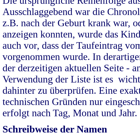
Die ursprüngliche Reihenfolge au
Ausschlaggebend war die Chronol
z.B. nach der Geburt krank war, od
anzeigen konnten, wurde das Kind
auch vor, dass der Taufeintrag vo
vorgenommen wurde. In derartigen
der derzeitigen aktuellen Seite -
Verwendung der Liste ist es wich
dahinter zu überprüfen. Eine exa
technischen Gründen nur eingesch
erfolgt nach Tag, Monat und Jahr.
Schreibweise der Namen