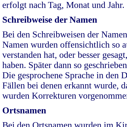
erfolgt nach Tag, Monat und Jahr.
Schreibweise der Namen
Bei den Schreibweisen der Namen
Namen wurden offensichtlich so a
verstanden hat, oder besser gesag
haben. Später dann so geschrieben
Die gesprochene Sprache in den Dö
Fällen bei denen erkannt wurde, da
wurden Korrekturen vorgenomme
Ortsnamen
Bei den Ortsnamen wurden im Kir