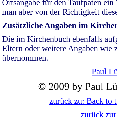
Ortsangabe für den Taufpaten ein
man aber von der Richtigkeit die
Zusätzliche Angaben im Kirch
Die im Kirchenbuch ebenfalls auf
Eltern oder weitere Angaben wie z
übernommen.
Paul L
© 2009 by Paul Lü
zurück zu: Back to 
zurück zur