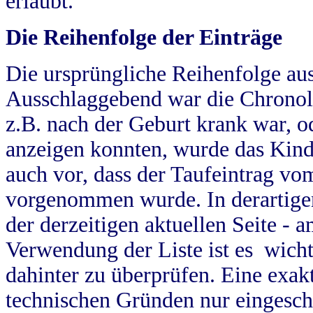
erlaubt.
Die Reihenfolge der Einträge
Die ursprüngliche Reihenfolge au
Ausschlaggebend war die Chronol
z.B. nach der Geburt krank war, od
anzeigen konnten, wurde das Kind
auch vor, dass der Taufeintrag vo
vorgenommen wurde. In derartigen
der derzeitigen aktuellen Seite -
Verwendung der Liste ist es wich
dahinter zu überprüfen. Eine exa
technischen Gründen nur eingesch