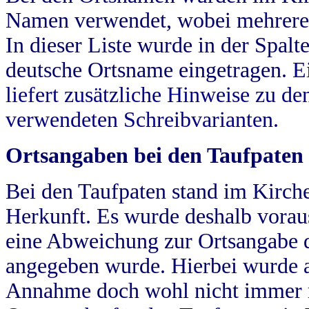
Namen verwendet, wobei mehrere
In dieser Liste wurde in der Spalt
deutsche Ortsname eingetragen.
E
liefert zusätzliche Hinweise zu 
verwendeten Schreibvarianten.
Ortsangaben bei den Taufpaten
Bei den Taufpaten stand im Kirch
Herkunft. Es wurde deshalb vorausg
eine Abweichung zur Ortsangabe d
angegeben wurde. Hierbei wurde all
Annahme doch wohl nicht immer ric