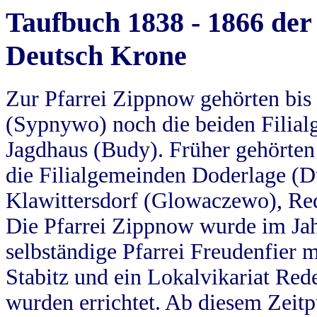
Taufbuch 1838 - 1866 der
Deutsch Krone
Zur Pfarrei Zippnow gehörten bi
(Sypnywo) noch die beiden Filial
Jagdhaus (Budy). Früher gehörten 
die Filialgemeinden Doderlage (D
Klawittersdorf (Glowaczewo), Red
Die Pfarrei Zippnow wurde im Jah
selbständige Pfarrei Freudenfier m
Stabitz und ein Lokalvikariat Red
wurden errichtet. Ab diesem Zeitp