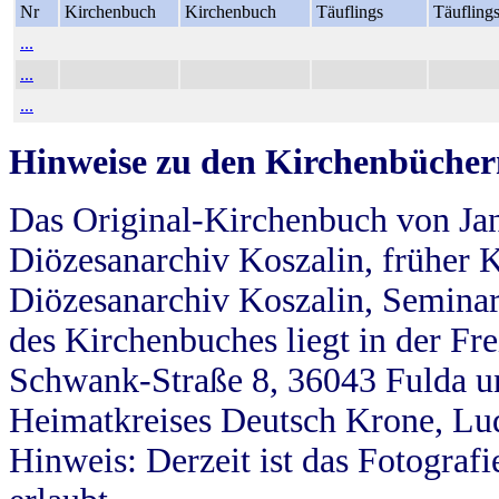
Nr
Kirchenbuch
Kirchenbuch
Täuflings
Täufling
...
...
...
Hinweise zu den Kirchenbücher
Das Original-Kirchenbuch von Jan
Diözesanarchiv Koszalin, früher Kö
Diözesanarchiv Koszalin, Seminar
des Kirchenbuches liegt in der Fr
Schwank-Straße 8, 36043 Fulda u
Heimatkreises Deutsch Krone, Lu
Hinweis: Derzeit ist das Fotograf