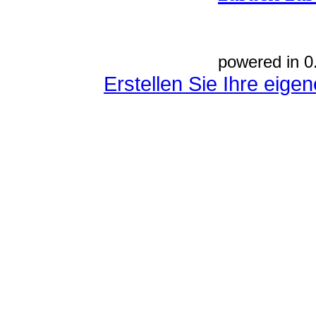
powered in 0
Erstellen Sie Ihre eig