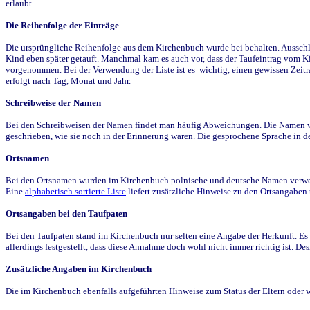
erlaubt.
Die Reihenfolge der Einträge
Die ursprüngliche Reihenfolge aus dem Kirchenbuch wurde bei behalten. Ausschla
Kind eben später getauft. Manchmal kam es auch vor, dass der Taufeintrag vom Ki
vorgenommen. Bei der Verwendung der Liste ist es wichtig, einen gewissen Zeit
erfolgt nach Tag, Monat und Jahr.
Schreibweise der Namen
Bei den Schreibweisen der Namen findet man häufig Abweichungen. Die Namen wur
geschrieben, wie sie noch in der Erinnerung waren. Die gesprochene Sprache in de
Ortsnamen
Bei den Ortsnamen wurden im Kirchenbuch polnische und deutsche Namen verwende
Eine
alphabetisch sortierte Liste
liefert zusätzliche Hinweise zu den Ortsangabe
Ortsangaben bei den Taufpaten
Bei den Taufpaten stand im Kirchenbuch nur selten eine Angabe der Herkunft. Es 
allerdings festgestellt, dass diese Annahme doch wohl nicht immer richtig ist. D
Zusätzliche Angaben im Kirchenbuch
Die im Kirchenbuch ebenfalls aufgeführten Hinweise zum Status der Eltern oder 