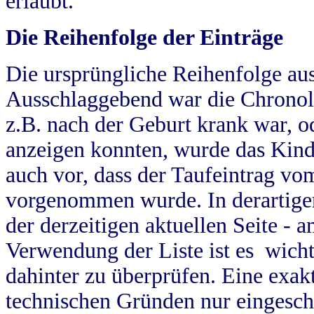
erlaubt.
Die Reihenfolge der Einträge
Die ursprüngliche Reihenfolge au
Ausschlaggebend war die Chronol
z.B. nach der Geburt krank war, od
anzeigen konnten, wurde das Kind
auch vor, dass der Taufeintrag vo
vorgenommen wurde. In derartigen
der derzeitigen aktuellen Seite -
Verwendung der Liste ist es wich
dahinter zu überprüfen. Eine exa
technischen Gründen nur eingesch