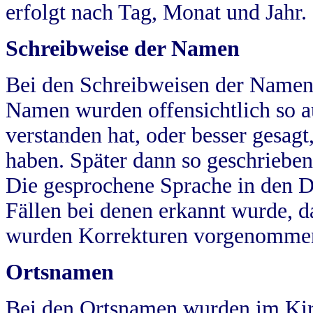
erfolgt nach Tag, Monat und Jahr.
Schreibweise der Namen
Bei den Schreibweisen der Namen
Namen wurden offensichtlich so a
verstanden hat, oder besser gesag
haben. Später dann so geschrieben
Die gesprochene Sprache in den Dö
Fällen bei denen erkannt wurde, da
wurden Korrekturen vorgenomme
Ortsnamen
Bei den Ortsnamen wurden im Kir