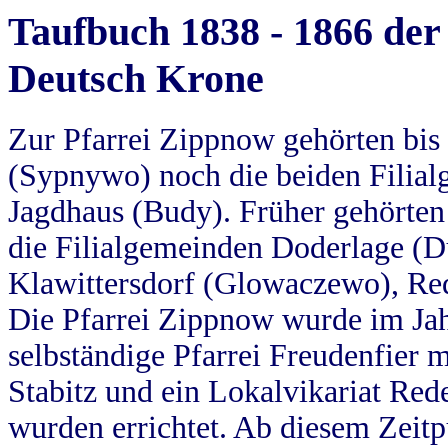
Taufbuch 1838 - 1866 der
Deutsch Krone
Zur Pfarrei Zippnow gehörten bi
(Sypnywo) noch die beiden Filial
Jagdhaus (Budy). Früher gehörten 
die Filialgemeinden Doderlage (D
Klawittersdorf (Glowaczewo), Red
Die Pfarrei Zippnow wurde im Jah
selbständige Pfarrei Freudenfier m
Stabitz und ein Lokalvikariat Red
wurden errichtet. Ab diesem Zeitp