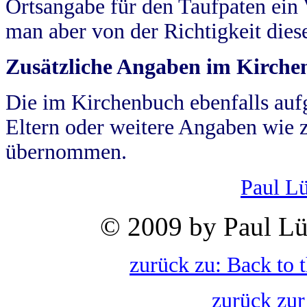
Ortsangabe für den Taufpaten ein
man aber von der Richtigkeit die
Zusätzliche Angaben im Kirch
Die im Kirchenbuch ebenfalls auf
Eltern oder weitere Angaben wie z
übernommen.
Paul L
© 2009 by Paul Lü
zurück zu: Back to 
zurück zur