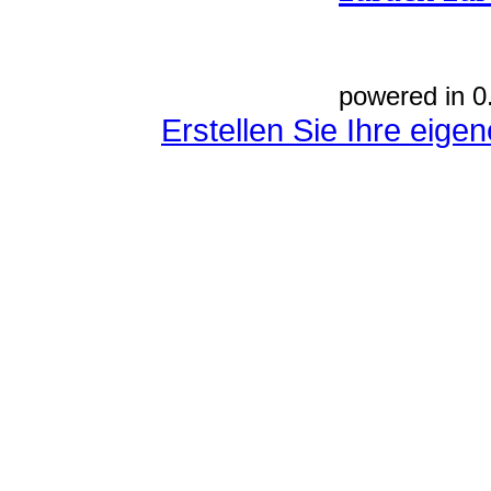
powered in 0
Erstellen Sie Ihre eig