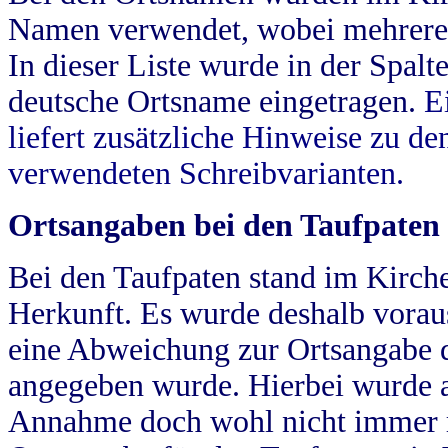
Namen verwendet, wobei mehrere
In dieser Liste wurde in der Spalt
deutsche Ortsname eingetragen.
E
liefert zusätzliche Hinweise zu 
verwendeten Schreibvarianten.
Ortsangaben bei den Taufpaten
Bei den Taufpaten stand im Kirch
Herkunft. Es wurde deshalb vorausg
eine Abweichung zur Ortsangabe d
angegeben wurde. Hierbei wurde all
Annahme doch wohl nicht immer ric