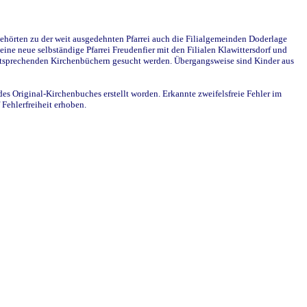
ehörten zu der weit ausgedehnten Pfarrei auch die Filialgemeinden Doderlage
ine neue selbständige Pfarrei Freudenfier mit den Filialen Klawittersdorf und
 entsprechenden Kirchenbüchern gesucht werden. Übergangsweise sind Kinder aus
des Original-Kirchenbuches erstellt worden. Erkannte zweifelsfreie Fehler im
Fehlerfreiheit erhoben.