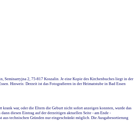
in, Seminarryjna 2, 75-817 Koszalin. Je eine Kopie des Kirchenbuches liegt in der
en. Hinweis: Derzeit ist das Fotografieren in der Heimatstube in Bad Essen
krank war, oder die Eltern die Geburt nicht sofort anzeigen konnten, wurde das
ann diesen Eintrag auf der derzeitigen aktuellen Seite - am Ende -
st aus technischen Gründen nur eingeschränkt möglich. Die Ausgabesortierung