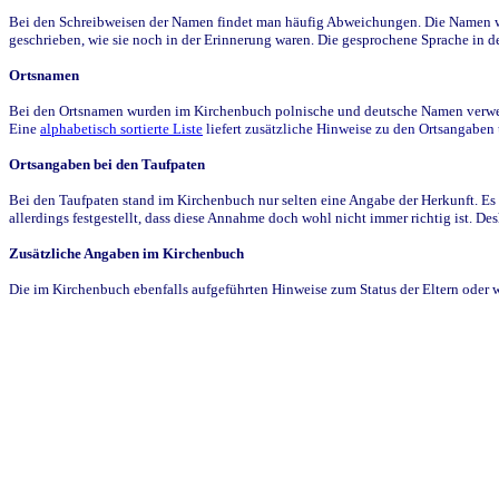
Bei den Schreibweisen der Namen findet man häufig Abweichungen. Die Namen wur
geschrieben, wie sie noch in der Erinnerung waren. Die gesprochene Sprache in de
Ortsnamen
Bei den Ortsnamen wurden im Kirchenbuch polnische und deutsche Namen verwende
Eine
alphabetisch sortierte Liste
liefert zusätzliche Hinweise zu den Ortsangabe
Ortsangaben bei den Taufpaten
Bei den Taufpaten stand im Kirchenbuch nur selten eine Angabe der Herkunft. Es 
allerdings festgestellt, dass diese Annahme doch wohl nicht immer richtig ist. D
Zusätzliche Angaben im Kirchenbuch
Die im Kirchenbuch ebenfalls aufgeführten Hinweise zum Status der Eltern oder 