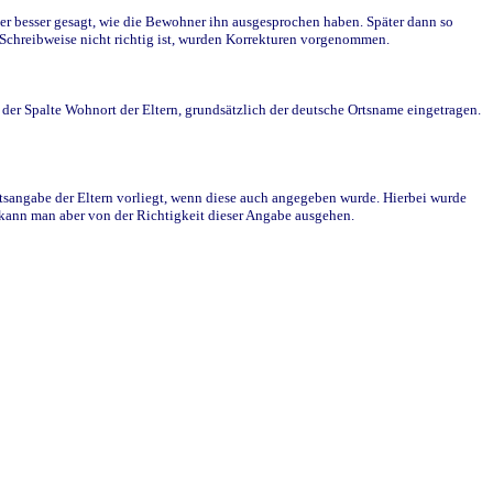
r besser gesagt, wie die Bewohner ihn ausgesprochen haben. Später dann so
e Schreibweise nicht richtig ist, wurden Korrekturen vorgenommen.
r Spalte Wohnort der Eltern, grundsätzlich der deutsche Ortsname eingetragen.
rtsangabe der Eltern vorliegt, wenn diese auch angegeben wurde. Hierbei wurde
d kann man aber von der Richtigkeit dieser Angabe ausgehen.