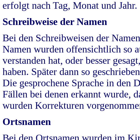
erfolgt nach Tag, Monat und Jahr.
Schreibweise der Namen
Bei den Schreibweisen der Namen
Namen wurden offensichtlich so a
verstanden hat, oder besser gesag
haben. Später dann so geschrieben
Die gesprochene Sprache in den Dö
Fällen bei denen erkannt wurde, da
wurden Korrekturen vorgenomme
Ortsnamen
Bei den Ortsnamen wurden im Kir