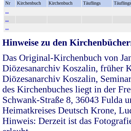
Nr
Kirchenbuch
Kirchenbuch
Täuflings
Täufling
...
...
...
Hinweise zu den Kirchenbücher
Das Original-Kirchenbuch von Jan
Diözesanarchiv Koszalin, früher Kö
Diözesanarchiv Koszalin, Seminar
des Kirchenbuches liegt in der Fr
Schwank-Straße 8, 36043 Fulda u
Heimatkreises Deutsch Krone, Lu
Hinweis: Derzeit ist das Fotograf