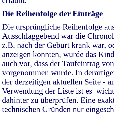
erlaubt.
Die Reihenfolge der Einträge
Die ursprüngliche Reihenfolge au
Ausschlaggebend war die Chronol
z.B. nach der Geburt krank war, od
anzeigen konnten, wurde das Kind
auch vor, dass der Taufeintrag vo
vorgenommen wurde. In derartigen
der derzeitigen aktuellen Seite -
Verwendung der Liste ist es wich
dahinter zu überprüfen. Eine exa
technischen Gründen nur eingesch