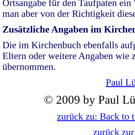
Ortsangabe für den Taufpaten ein
man aber von der Richtigkeit die
Zusätzliche Angaben im Kirch
Die im Kirchenbuch ebenfalls auf
Eltern oder weitere Angaben wie z
übernommen.
Paul L
© 2009 by Paul Lü
zurück zu: Back to 
zurück zur