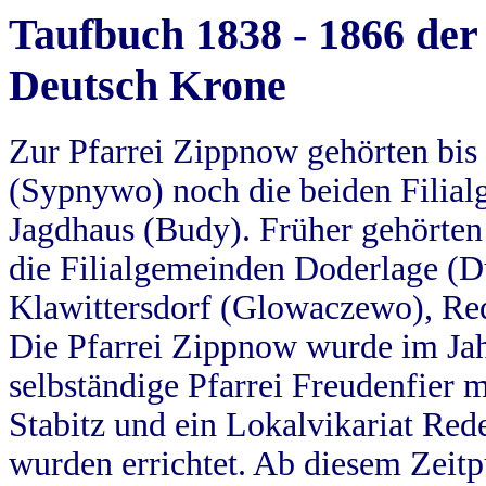
Taufbuch 1838 - 1866 der
Deutsch Krone
Zur Pfarrei Zippnow gehörten bi
(Sypnywo) noch die beiden Filial
Jagdhaus (Budy). Früher gehörten 
die Filialgemeinden Doderlage (D
Klawittersdorf (Glowaczewo), Red
Die Pfarrei Zippnow wurde im Jah
selbständige Pfarrei Freudenfier m
Stabitz und ein Lokalvikariat Red
wurden errichtet. Ab diesem Zeitp