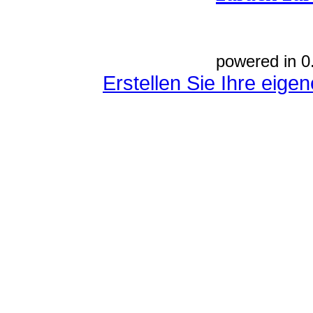
powered in 0
Erstellen Sie Ihre eig