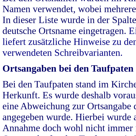
Namen verwendet, wobei mehrere
In dieser Liste wurde in der Spalt
deutsche Ortsname eingetragen.
E
liefert zusätzliche Hinweise zu 
verwendeten Schreibvarianten.
Ortsangaben bei den Taufpaten
Bei den Taufpaten stand im Kirch
Herkunft. Es wurde deshalb vorausg
eine Abweichung zur Ortsangabe d
angegeben wurde. Hierbei wurde all
Annahme doch wohl nicht immer ric