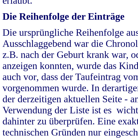
erlaubt.
Die Reihenfolge der Einträge
Die ursprüngliche Reihenfolge au
Ausschlaggebend war die Chronol
z.B. nach der Geburt krank war, od
anzeigen konnten, wurde das Kind
auch vor, dass der Taufeintrag vo
vorgenommen wurde. In derartigen
der derzeitigen aktuellen Seite -
Verwendung der Liste ist es wich
dahinter zu überprüfen. Eine exa
technischen Gründen nur eingesch