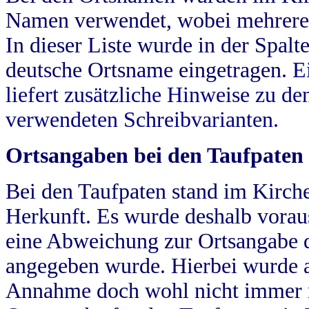
Namen verwendet, wobei mehrere
In dieser Liste wurde in der Spalt
deutsche Ortsname eingetragen.
E
liefert zusätzliche Hinweise zu 
verwendeten Schreibvarianten.
Ortsangaben bei den Taufpaten
Bei den Taufpaten stand im Kirch
Herkunft. Es wurde deshalb vorausg
eine Abweichung zur Ortsangabe d
angegeben wurde. Hierbei wurde all
Annahme doch wohl nicht immer ric