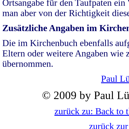
Ortsangabe für den Taufpaten ein
man aber von der Richtigkeit die
Zusätzliche Angaben im Kirch
Die im Kirchenbuch ebenfalls auf
Eltern oder weitere Angaben wie z
übernommen.
Paul L
© 2009 by Paul Lü
zurück zu: Back to 
zurück zur