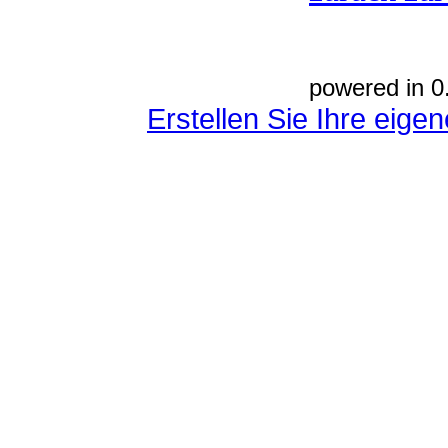
powered in 0
Erstellen Sie Ihre eig