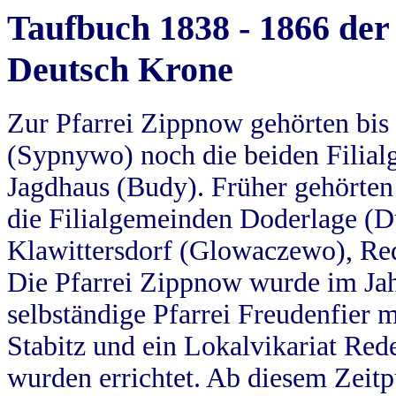
Taufbuch 1838 - 1866 der
Deutsch Krone
Zur Pfarrei Zippnow gehörten bi
(Sypnywo) noch die beiden Filial
Jagdhaus (Budy). Früher gehörten 
die Filialgemeinden Doderlage (D
Klawittersdorf (Glowaczewo), Red
Die Pfarrei Zippnow wurde im Jah
selbständige Pfarrei Freudenfier m
Stabitz und ein Lokalvikariat Red
wurden errichtet. Ab diesem Zeitp