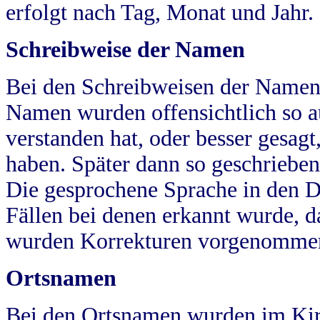
erfolgt nach Tag, Monat und Jahr.
Schreibweise der Namen
Bei den Schreibweisen der Namen
Namen wurden offensichtlich so a
verstanden hat, oder besser gesag
haben. Später dann so geschrieben
Die gesprochene Sprache in den Dö
Fällen bei denen erkannt wurde, da
wurden Korrekturen vorgenomme
Ortsnamen
Bei den Ortsnamen wurden im Kir