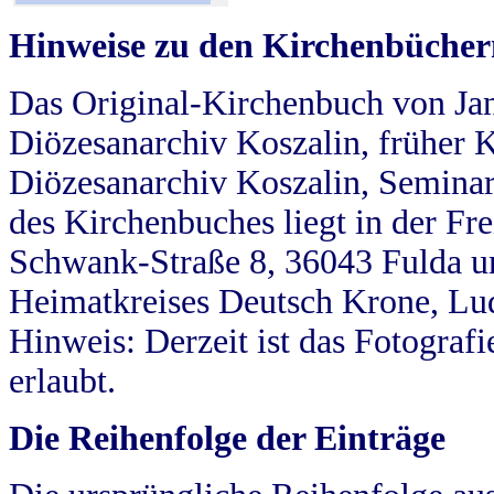
Hinweise zu den Kirchenbücher
Das Original-Kirchenbuch von Jan
Diözesanarchiv Koszalin, früher Kö
Diözesanarchiv Koszalin, Seminar
des Kirchenbuches liegt in der Fr
Schwank-Straße 8, 36043 Fulda u
Heimatkreises Deutsch Krone, Lu
Hinweis: Derzeit ist das Fotograf
erlaubt.
Die Reihenfolge der Einträge