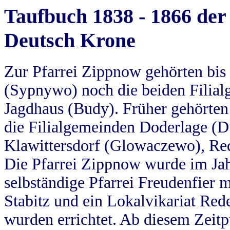
Taufbuch 1838 - 1866 der
Deutsch Krone
Zur Pfarrei Zippnow gehörten bi
(Sypnywo) noch die beiden Filial
Jagdhaus (Budy). Früher gehörten 
die Filialgemeinden Doderlage (D
Klawittersdorf (Glowaczewo), Red
Die Pfarrei Zippnow wurde im Jah
selbständige Pfarrei Freudenfier m
Stabitz und ein Lokalvikariat Red
wurden errichtet. Ab diesem Zeitp