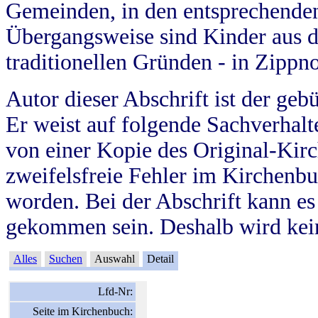
Gemeinden, in den entsprechende
Übergangsweise sind Kinder aus 
traditionellen Gründen - in Zippn
Autor dieser Abschrift ist der geb
Er weist auf folgende Sachverhalte
von einer Kopie des Original-Kirc
zweifelsfreie Fehler im Kirchenbuc
worden. Bei der Abschrift kann e
gekommen sein. Deshalb wird kein
Alles
Suchen
Auswahl
Detail
Lfd-Nr:
Seite im Kirchenbuch: