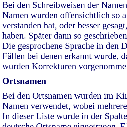
Bei den Schreibweisen der Namen
Namen wurden offensichtlich so a
verstanden hat, oder besser gesag
haben. Später dann so geschrieben
Die gesprochene Sprache in den Dö
Fällen bei denen erkannt wurde, da
wurden Korrekturen vorgenomme
Ortsnamen
Bei den Ortsnamen wurden im Kir
Namen verwendet, wobei mehrere
In dieser Liste wurde in der Spalt
deutsche Ortsname eingetragen.
E