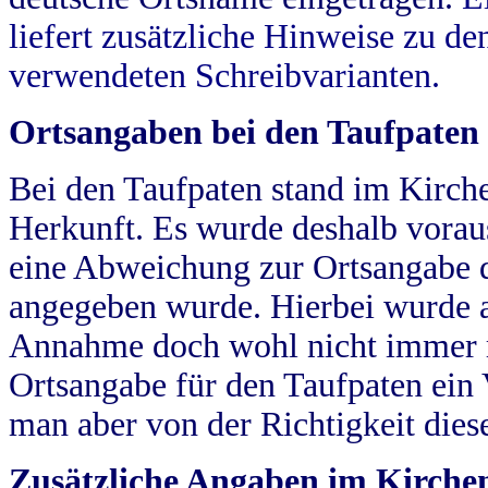
liefert zusätzliche Hinweise zu 
verwendeten Schreibvarianten.
Ortsangaben bei den Taufpaten
Bei den Taufpaten stand im Kirch
Herkunft. Es wurde deshalb vorausg
eine Abweichung zur Ortsangabe d
angegeben wurde. Hierbei wurde all
Annahme doch wohl nicht immer ric
Ortsangabe für den Taufpaten ein
man aber von der Richtigkeit die
Zusätzliche Angaben im Kirch