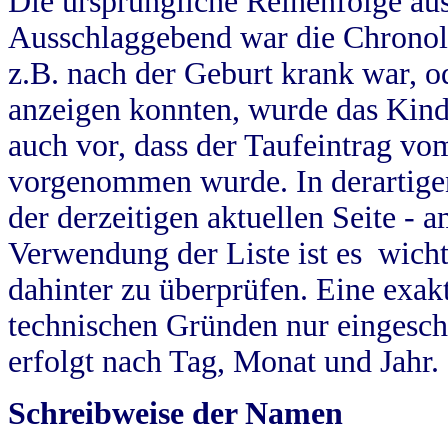
Die ursprüngliche Reihenfolge au
Ausschlaggebend war die Chronol
z.B. nach der Geburt krank war, od
anzeigen konnten, wurde das Kind
auch vor, dass der Taufeintrag vo
vorgenommen wurde. In derartigen
der derzeitigen aktuellen Seite -
Verwendung der Liste ist es wich
dahinter zu überprüfen. Eine exa
technischen Gründen nur eingesch
erfolgt nach Tag, Monat und Jahr.
Schreibweise der Namen