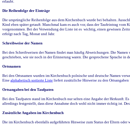
erlaubt.
Die Reihenfolge der Einträge
Die ursprüngliche Reihenfolge aus dem Kirchenbuch wurde bei behalten. Ausschla
Kind eben später getauft. Manchmal kam es auch vor, dass der Taufeintrag vom Ki
vorgenommen. Bei der Verwendung der Liste ist es wichtig, einen gewissen Zeit
erfolgt nach Tag, Monat und Jahr.
Schreibweise der Namen
Bei den Schreibweisen der Namen findet man häufig Abweichungen. Die Namen wur
geschrieben, wie sie noch in der Erinnerung waren. Die gesprochene Sprache in de
Ortsnamen
Bei den Ortsnamen wurden im Kirchenbuch polnische und deutsche Namen verwende
Eine
alphabetisch sortierte Liste
liefert zusätzliche Hinweise zu den Ortsangabe
Ortsangaben bei den Taufpaten
Bei den Taufpaten stand im Kirchenbuch nur selten eine Angabe der Herkunft. Es 
allerdings festgestellt, dass diese Annahme doch wohl nicht immer richtig ist. D
Zusätzliche Angaben im Kirchenbuch
Die im Kirchenbuch ebenfalls aufgeführten Hinweise zum Status der Eltern oder 