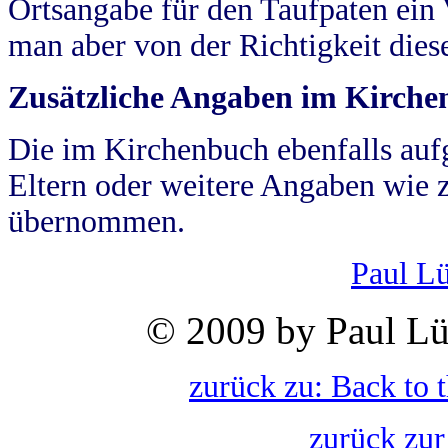
Ortsangabe für den Taufpaten ein
man aber von der Richtigkeit die
Zusätzliche Angaben im Kirch
Die im Kirchenbuch ebenfalls auf
Eltern oder weitere Angaben wie z
übernommen.
Paul L
© 2009 by Paul Lü
zurück zu: Back to 
zurück zur