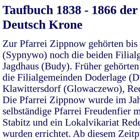
Taufbuch 1838 - 1866 der
Deutsch Krone
Zur Pfarrei Zippnow gehörten bi
(Sypnywo) noch die beiden Filial
Jagdhaus (Budy). Früher gehörten 
die Filialgemeinden Doderlage (D
Klawittersdorf (Glowaczewo), Red
Die Pfarrei Zippnow wurde im Jah
selbständige Pfarrei Freudenfier m
Stabitz und ein Lokalvikariat Red
wurden errichtet. Ab diesem Zeitp