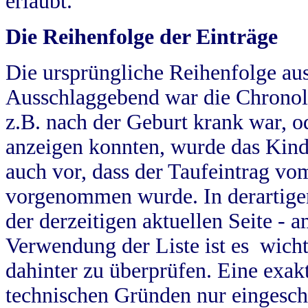
erlaubt.
Die Reihenfolge der Einträge
Die ursprüngliche Reihenfolge au
Ausschlaggebend war die Chronol
z.B. nach der Geburt krank war, od
anzeigen konnten, wurde das Kind
auch vor, dass der Taufeintrag vo
vorgenommen wurde. In derartigen
der derzeitigen aktuellen Seite -
Verwendung der Liste ist es wich
dahinter zu überprüfen. Eine exa
technischen Gründen nur eingesch