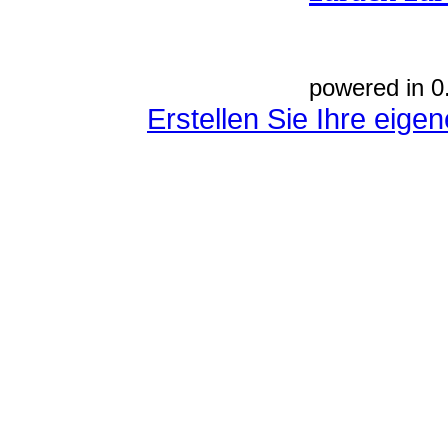
powered in 0
Erstellen Sie Ihre eig