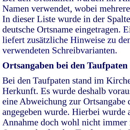
Namen verwendet, wobei mehrere
In dieser Liste wurde in der Spalt
deutsche Ortsname eingetragen.
E
liefert zusätzliche Hinweise zu 
verwendeten Schreibvarianten.
Ortsangaben bei den Taufpaten
Bei den Taufpaten stand im Kirch
Herkunft. Es wurde deshalb vorausg
eine Abweichung zur Ortsangabe d
angegeben wurde. Hierbei wurde all
Annahme doch wohl nicht immer ric