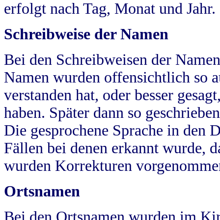
erfolgt nach Tag, Monat und Jahr.
Schreibweise der Namen
Bei den Schreibweisen der Namen
Namen wurden offensichtlich so a
verstanden hat, oder besser gesag
haben. Später dann so geschrieben
Die gesprochene Sprache in den Dö
Fällen bei denen erkannt wurde, da
wurden Korrekturen vorgenomme
Ortsnamen
Bei den Ortsnamen wurden im Kir