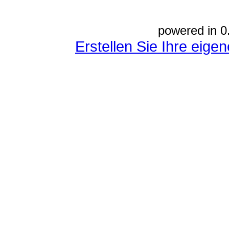
powered in 0
Erstellen Sie Ihre eig