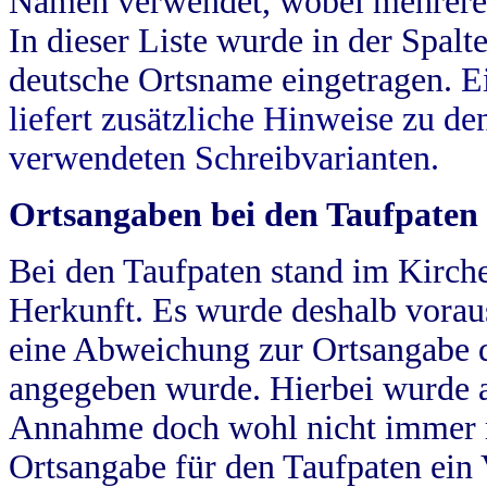
Namen verwendet, wobei mehrere
In dieser Liste wurde in der Spalt
deutsche Ortsname eingetragen.
E
liefert zusätzliche Hinweise zu 
verwendeten Schreibvarianten.
Ortsangaben bei den Taufpaten
Bei den Taufpaten stand im Kirch
Herkunft. Es wurde deshalb vorausg
eine Abweichung zur Ortsangabe d
angegeben wurde. Hierbei wurde all
Annahme doch wohl nicht immer ric
Ortsangabe für den Taufpaten ein