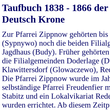
Taufbuch 1838 - 1866 der
Deutsch Krone
Zur Pfarrei Zippnow gehörten bi
(Sypnywo) noch die beiden Filial
Jagdhaus (Budy). Früher gehörten 
die Filialgemeinden Doderlage (D
Klawittersdorf (Glowaczewo), Red
Die Pfarrei Zippnow wurde im Jah
selbständige Pfarrei Freudenfier m
Stabitz und ein Lokalvikariat Red
wurden errichtet. Ab diesem Zeitp