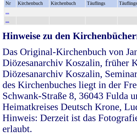
Nr
Kirchenbuch
Kirchenbuch
Täuflings
Täufling
...
...
Hinweise zu den Kirchenbücher
Das Original-Kirchenbuch von Jan
Diözesanarchiv Koszalin, früher Kö
Diözesanarchiv Koszalin, Seminar
des Kirchenbuches liegt in der Fr
Schwank-Straße 8, 36043 Fulda u
Heimatkreises Deutsch Krone, Lu
Hinweis: Derzeit ist das Fotograf
erlaubt.