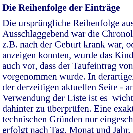
Die Reihenfolge der Einträge
Die ursprüngliche Reihenfolge au
Ausschlaggebend war die Chronol
z.B. nach der Geburt krank war, od
anzeigen konnten, wurde das Kind
auch vor, dass der Taufeintrag vo
vorgenommen wurde. In derartigen
der derzeitigen aktuellen Seite -
Verwendung der Liste ist es wich
dahinter zu überprüfen. Eine exa
technischen Gründen nur eingesch
erfolgt nach Tag, Monat und Jahr.