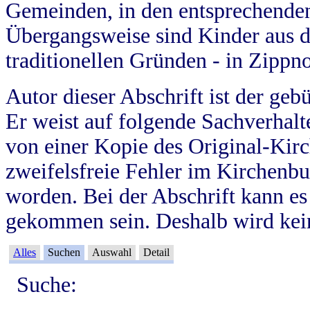
Gemeinden, in den entsprechende
Übergangsweise sind Kinder aus 
traditionellen Gründen - in Zippn
Autor dieser Abschrift ist der geb
Er weist auf folgende Sachverhalte
von einer Kopie des Original-Kirc
zweifelsfreie Fehler im Kirchenbuc
worden. Bei der Abschrift kann e
gekommen sein. Deshalb wird kein
Alles
Suchen
Auswahl
Detail
Suche: