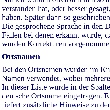
verstanden hat, oder besser gesag
haben. Später dann so geschrieben
Die gesprochene Sprache in den Dö
Fällen bei denen erkannt wurde, da
wurden Korrekturen vorgenomme
Ortsnamen
Bei den Ortsnamen wurden im Kir
Namen verwendet, wobei mehrere
In dieser Liste wurde in der Spalt
deutsche Ortsname eingetragen.
E
liefert zusätzliche Hinweise zu 