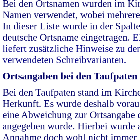
Bei den Ortsnamen wurden im Kir
Namen verwendet, wobei mehrere
In dieser Liste wurde in der Spalt
deutsche Ortsname eingetragen.
E
liefert zusätzliche Hinweise zu 
verwendeten Schreibvarianten.
Ortsangaben bei den Taufpaten
Bei den Taufpaten stand im Kirch
Herkunft. Es wurde deshalb vorausg
eine Abweichung zur Ortsangabe d
angegeben wurde. Hierbei wurde all
Annahme doch wohl nicht immer ric