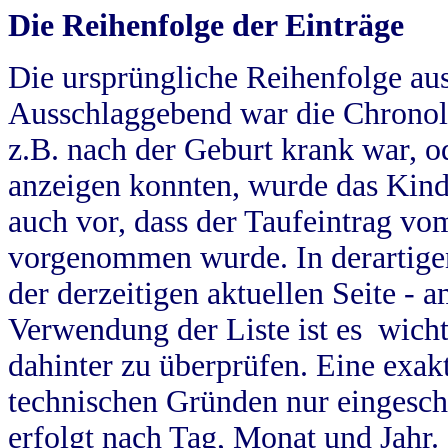
Die Reihenfolge der Einträge
Die ursprüngliche Reihenfolge au
Ausschlaggebend war die Chronol
z.B. nach der Geburt krank war, od
anzeigen konnten, wurde das Kind
auch vor, dass der Taufeintrag vo
vorgenommen wurde. In derartigen
der derzeitigen aktuellen Seite -
Verwendung der Liste ist es wich
dahinter zu überprüfen. Eine exa
technischen Gründen nur eingesch
erfolgt nach Tag, Monat und Jahr.