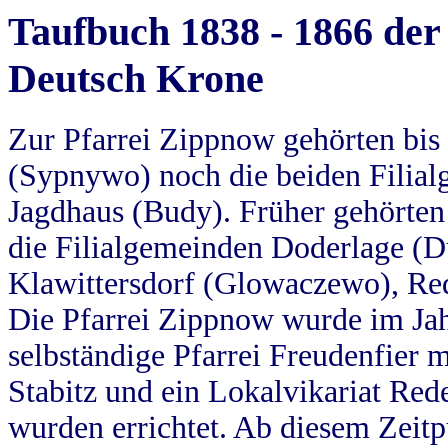
Taufbuch 1838 - 1866 der
Deutsch Krone
Zur Pfarrei Zippnow gehörten bi
(Sypnywo) noch die beiden Filial
Jagdhaus (Budy). Früher gehörten 
die Filialgemeinden Doderlage (D
Klawittersdorf (Glowaczewo), Red
Die Pfarrei Zippnow wurde im Jah
selbständige Pfarrei Freudenfier m
Stabitz und ein Lokalvikariat Red
wurden errichtet. Ab diesem Zeitp