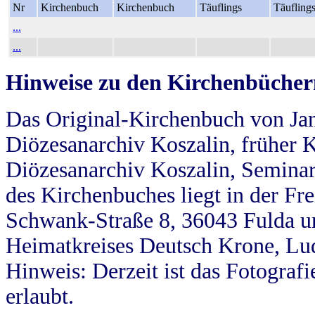
Nr
Kirchenbuch
Kirchenbuch
Täuflings
Täufling
...
...
Hinweise zu den Kirchenbücher
Das Original-Kirchenbuch von Jan
Diözesanarchiv Koszalin, früher Kö
Diözesanarchiv Koszalin, Seminar
des Kirchenbuches liegt in der Fr
Schwank-Straße 8, 36043 Fulda u
Heimatkreises Deutsch Krone, Lu
Hinweis: Derzeit ist das Fotograf
erlaubt.