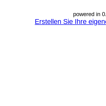
powered in 0
Erstellen Sie Ihre eig