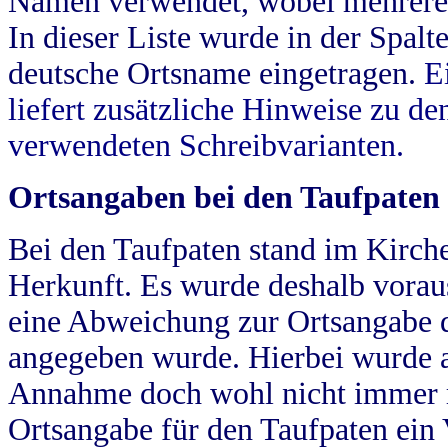
Namen verwendet, wobei mehrere
In dieser Liste wurde in der Spalt
deutsche Ortsname eingetragen.
E
liefert zusätzliche Hinweise zu 
verwendeten Schreibvarianten.
Ortsangaben bei den Taufpaten
Bei den Taufpaten stand im Kirch
Herkunft. Es wurde deshalb vorausg
eine Abweichung zur Ortsangabe d
angegeben wurde. Hierbei wurde all
Annahme doch wohl nicht immer ric
Ortsangabe für den Taufpaten ein