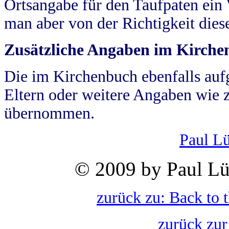
Ortsangabe für den Taufpaten ein
man aber von der Richtigkeit die
Zusätzliche Angaben im Kirch
Die im Kirchenbuch ebenfalls auf
Eltern oder weitere Angaben wie z
übernommen.
Paul L
© 2009 by Paul Lü
zurück zu: Back to 
zurück zur