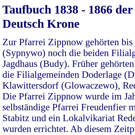
Taufbuch 1838 - 1866 der
Deutsch Krone
Zur Pfarrei Zippnow gehörten bi
(Sypnywo) noch die beiden Filial
Jagdhaus (Budy). Früher gehörten 
die Filialgemeinden Doderlage (D
Klawittersdorf (Glowaczewo), Red
Die Pfarrei Zippnow wurde im Jah
selbständige Pfarrei Freudenfier m
Stabitz und ein Lokalvikariat Red
wurden errichtet. Ab diesem Zeitp