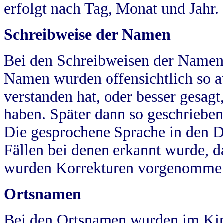
erfolgt nach Tag, Monat und Jahr.
Schreibweise der Namen
Bei den Schreibweisen der Namen
Namen wurden offensichtlich so a
verstanden hat, oder besser gesag
haben. Später dann so geschrieben
Die gesprochene Sprache in den Dö
Fällen bei denen erkannt wurde, da
wurden Korrekturen vorgenomme
Ortsnamen
Bei den Ortsnamen wurden im Kir