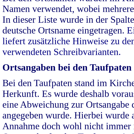
Namen verwendet, wobei mehrere
In dieser Liste wurde in der Spalt
deutsche Ortsname eingetragen.
E
liefert zusätzliche Hinweise zu 
verwendeten Schreibvarianten.
Ortsangaben bei den Taufpaten
Bei den Taufpaten stand im Kirch
Herkunft. Es wurde deshalb vorausg
eine Abweichung zur Ortsangabe d
angegeben wurde. Hierbei wurde all
Annahme doch wohl nicht immer ric