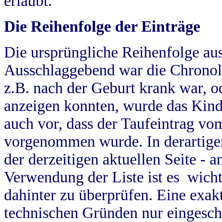
erlaubt.
Die Reihenfolge der Einträge
Die ursprüngliche Reihenfolge au
Ausschlaggebend war die Chronol
z.B. nach der Geburt krank war, od
anzeigen konnten, wurde das Kind
auch vor, dass der Taufeintrag vo
vorgenommen wurde. In derartigen
der derzeitigen aktuellen Seite -
Verwendung der Liste ist es wich
dahinter zu überprüfen. Eine exa
technischen Gründen nur eingesch