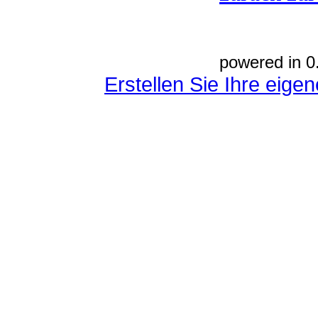
powered in 0
Erstellen Sie Ihre eig