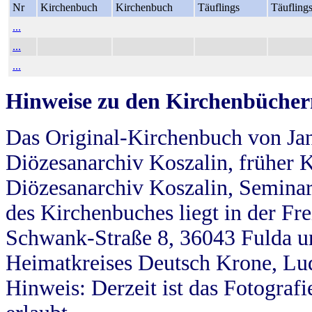
Nr
Kirchenbuch
Kirchenbuch
Täuflings
Täufling
...
...
...
Hinweise zu den Kirchenbücher
Das Original-Kirchenbuch von Jan
Diözesanarchiv Koszalin, früher Kö
Diözesanarchiv Koszalin, Seminar
des Kirchenbuches liegt in der Fr
Schwank-Straße 8, 36043 Fulda u
Heimatkreises Deutsch Krone, Lu
Hinweis: Derzeit ist das Fotograf