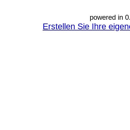
powered in 0
Erstellen Sie Ihre eig