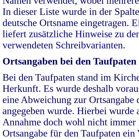
Namen verwendet, wobei mehrere
In dieser Liste wurde in der Spalt
deutsche Ortsname eingetragen.
E
liefert zusätzliche Hinweise zu 
verwendeten Schreibvarianten.
Ortsangaben bei den Taufpaten
Bei den Taufpaten stand im Kirch
Herkunft. Es wurde deshalb vorausg
eine Abweichung zur Ortsangabe d
angegeben wurde. Hierbei wurde all
Annahme doch wohl nicht immer ric
Ortsangabe für den Taufpaten ein