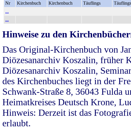
Nr
Kirchenbuch
Kirchenbuch
Täuflings
Täufling
...
...
Hinweise zu den Kirchenbücher
Das Original-Kirchenbuch von Jan
Diözesanarchiv Koszalin, früher Kö
Diözesanarchiv Koszalin, Seminar
des Kirchenbuches liegt in der Fr
Schwank-Straße 8, 36043 Fulda u
Heimatkreises Deutsch Krone, Lu
Hinweis: Derzeit ist das Fotograf
erlaubt.