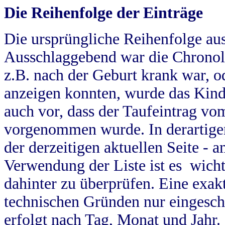
Die Reihenfolge der Einträge
Die ursprüngliche Reihenfolge au
Ausschlaggebend war die Chronol
z.B. nach der Geburt krank war, od
anzeigen konnten, wurde das Kind
auch vor, dass der Taufeintrag vo
vorgenommen wurde. In derartigen
der derzeitigen aktuellen Seite -
Verwendung der Liste ist es wich
dahinter zu überprüfen. Eine exa
technischen Gründen nur eingesch
erfolgt nach Tag, Monat und Jahr.