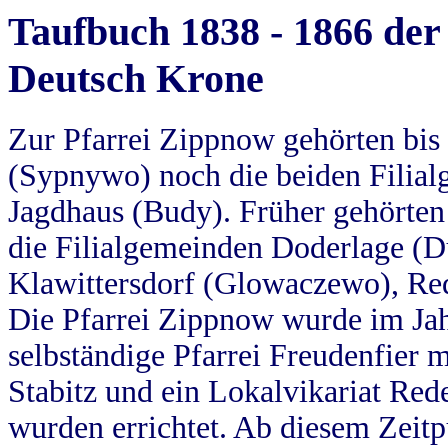
Taufbuch 1838 - 1866 der
Deutsch Krone
Zur Pfarrei Zippnow gehörten bi
(Sypnywo) noch die beiden Filial
Jagdhaus (Budy). Früher gehörten 
die Filialgemeinden Doderlage (D
Klawittersdorf (Glowaczewo), Red
Die Pfarrei Zippnow wurde im Jah
selbständige Pfarrei Freudenfier m
Stabitz und ein Lokalvikariat Red
wurden errichtet. Ab diesem Zeitp