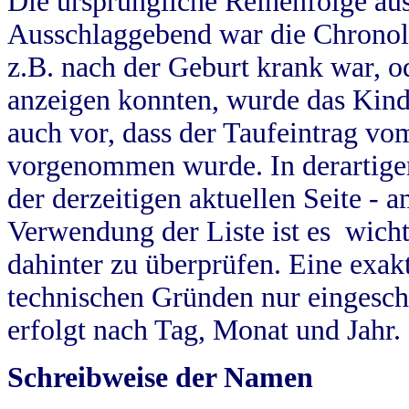
Die ursprüngliche Reihenfolge au
Ausschlaggebend war die Chronol
z.B. nach der Geburt krank war, od
anzeigen konnten, wurde das Kind
auch vor, dass der Taufeintrag vo
vorgenommen wurde. In derartigen
der derzeitigen aktuellen Seite -
Verwendung der Liste ist es wich
dahinter zu überprüfen. Eine exa
technischen Gründen nur eingesch
erfolgt nach Tag, Monat und Jahr.
Schreibweise der Namen