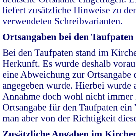
liefert zusätzliche Hinweise zu 
verwendeten Schreibvarianten.
Ortsangaben bei den Taufpaten
Bei den Taufpaten stand im Kirch
Herkunft. Es wurde deshalb vorausg
eine Abweichung zur Ortsangabe d
angegeben wurde. Hierbei wurde all
Annahme doch wohl nicht immer ric
Ortsangabe für den Taufpaten ein
man aber von der Richtigkeit die
Zusätzliche Angaben im Kirch