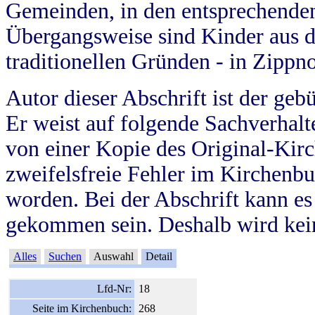
Gemeinden, in den entsprechende
Übergangsweise sind Kinder aus 
traditionellen Gründen - in Zippn
Autor dieser Abschrift ist der geb
Er weist auf folgende Sachverhalte
von einer Kopie des Original-Kirc
zweifelsfreie Fehler im Kirchenbuc
worden. Bei der Abschrift kann e
gekommen sein. Deshalb wird kein
Alles
Suchen
Auswahl
Detail
Lfd-Nr:
18
Seite im Kirchenbuch:
268