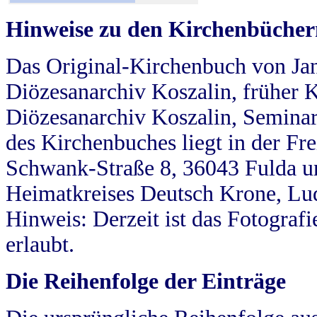
Hinweise zu den Kirchenbücher
Das Original-Kirchenbuch von Jan
Diözesanarchiv Koszalin, früher Kö
Diözesanarchiv Koszalin, Seminar
des Kirchenbuches liegt in der Fr
Schwank-Straße 8, 36043 Fulda u
Heimatkreises Deutsch Krone, Lu
Hinweis: Derzeit ist das Fotograf
erlaubt.
Die Reihenfolge der Einträge