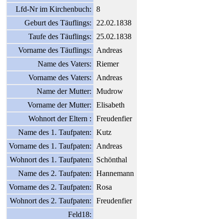
Lfd-Nr im Kirchenbuch:
8
Geburt des Täuflings:
22.02.1838
Taufe des Täuflings:
25.02.1838
Vorname des Täuflings:
Andreas
Name des Vaters:
Riemer
Vorname des Vaters:
Andreas
Name der Mutter:
Mudrow
Vorname der Mutter:
Elisabeth
Wohnort der Eltern :
Freudenfier
Name des 1. Taufpaten:
Kutz
Vorname des 1. Taufpaten:
Andreas
Wohnort des 1. Taufpaten:
Schönthal
Name des 2. Taufpaten:
Hannemann
Vorname des 2. Taufpaten:
Rosa
Wohnort des 2. Taufpaten:
Freudenfier
Feld18: