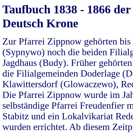
Taufbuch 1838 - 1866 der
Deutsch Krone
Zur Pfarrei Zippnow gehörten bi
(Sypnywo) noch die beiden Filial
Jagdhaus (Budy). Früher gehörten 
die Filialgemeinden Doderlage (D
Klawittersdorf (Glowaczewo), Red
Die Pfarrei Zippnow wurde im Jah
selbständige Pfarrei Freudenfier m
Stabitz und ein Lokalvikariat Red
wurden errichtet. Ab diesem Zeitp