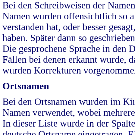
Bei den Schreibweisen der Namen
Namen wurden offensichtlich so a
verstanden hat, oder besser gesag
haben. Später dann so geschrieben
Die gesprochene Sprache in den Dö
Fällen bei denen erkannt wurde, da
wurden Korrekturen vorgenomme
Ortsnamen
Bei den Ortsnamen wurden im Kir
Namen verwendet, wobei mehrere
In dieser Liste wurde in der Spalt
deutsche Ortsname eingetragen.
E