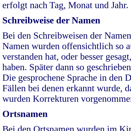
erfolgt nach Tag, Monat und Jahr.
Schreibweise der Namen
Bei den Schreibweisen der Namen
Namen wurden offensichtlich so a
verstanden hat, oder besser gesag
haben. Später dann so geschrieben
Die gesprochene Sprache in den Dö
Fällen bei denen erkannt wurde, da
wurden Korrekturen vorgenomme
Ortsnamen
Bei den Ortsnamen wurden im Kir