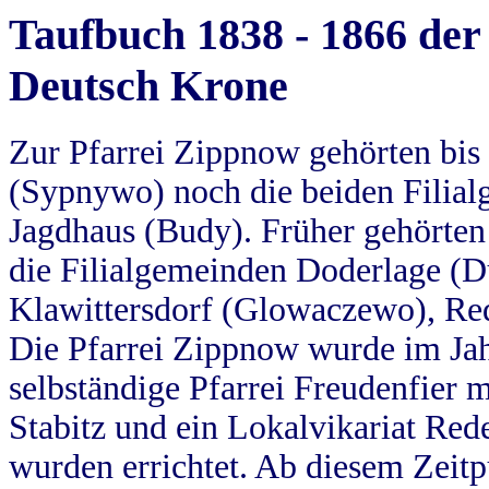
Taufbuch 1838 - 1866 der
Deutsch Krone
Zur Pfarrei Zippnow gehörten bi
(Sypnywo) noch die beiden Filial
Jagdhaus (Budy). Früher gehörten 
die Filialgemeinden Doderlage (D
Klawittersdorf (Glowaczewo), Red
Die Pfarrei Zippnow wurde im Jah
selbständige Pfarrei Freudenfier m
Stabitz und ein Lokalvikariat Red
wurden errichtet. Ab diesem Zeitp