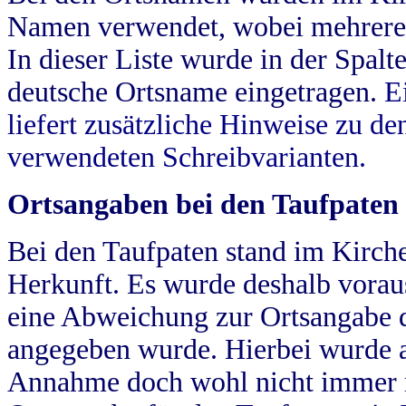
Namen verwendet, wobei mehrere
In dieser Liste wurde in der Spalt
deutsche Ortsname eingetragen.
E
liefert zusätzliche Hinweise zu 
verwendeten Schreibvarianten.
Ortsangaben bei den Taufpaten
Bei den Taufpaten stand im Kirch
Herkunft. Es wurde deshalb vorausg
eine Abweichung zur Ortsangabe d
angegeben wurde. Hierbei wurde all
Annahme doch wohl nicht immer ric