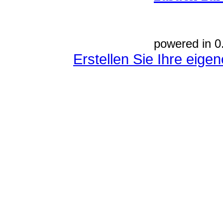
powered in 0
Erstellen Sie Ihre eig