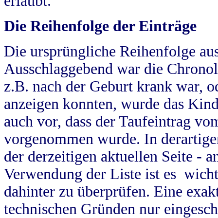
erlaubt.
Die Reihenfolge der Einträge
Die ursprüngliche Reihenfolge au
Ausschlaggebend war die Chronol
z.B. nach der Geburt krank war, od
anzeigen konnten, wurde das Kind
auch vor, dass der Taufeintrag vo
vorgenommen wurde. In derartigen
der derzeitigen aktuellen Seite -
Verwendung der Liste ist es wich
dahinter zu überprüfen. Eine exa
technischen Gründen nur eingesch