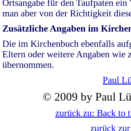
Ortsangabe für den Taufpaten ein
man aber von der Richtigkeit die
Zusätzliche Angaben im Kirch
Die im Kirchenbuch ebenfalls auf
Eltern oder weitere Angaben wie z
übernommen.
Paul L
© 2009 by Paul Lü
zurück zu: Back to 
zurück zur