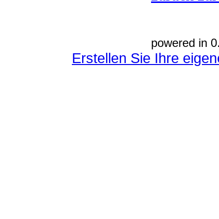
powered in 0
Erstellen Sie Ihre eig