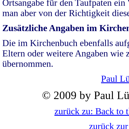
Ortsangabe für den Taufpaten ein
man aber von der Richtigkeit die
Zusätzliche Angaben im Kirch
Die im Kirchenbuch ebenfalls auf
Eltern oder weitere Angaben wie z
übernommen.
Paul L
© 2009 by Paul Lü
zurück zu: Back to 
zurück zur