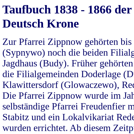
Taufbuch 1838 - 1866 der
Deutsch Krone
Zur Pfarrei Zippnow gehörten bi
(Sypnywo) noch die beiden Filial
Jagdhaus (Budy). Früher gehörten 
die Filialgemeinden Doderlage (D
Klawittersdorf (Glowaczewo), Red
Die Pfarrei Zippnow wurde im Jah
selbständige Pfarrei Freudenfier m
Stabitz und ein Lokalvikariat Red
wurden errichtet. Ab diesem Zeitp