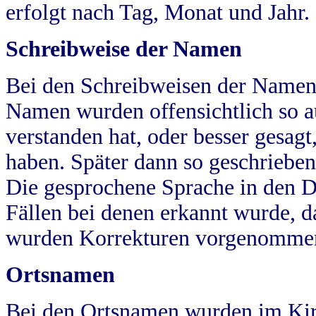
erfolgt nach Tag, Monat und Jahr.
Schreibweise der Namen
Bei den Schreibweisen der Namen
Namen wurden offensichtlich so a
verstanden hat, oder besser gesag
haben. Später dann so geschrieben
Die gesprochene Sprache in den Dö
Fällen bei denen erkannt wurde, da
wurden Korrekturen vorgenomme
Ortsnamen
Bei den Ortsnamen wurden im Kir