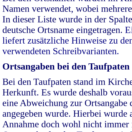
Namen verwendet, wobei mehrere
In dieser Liste wurde in der Spalt
deutsche Ortsname eingetragen.
E
liefert zusätzliche Hinweise zu 
verwendeten Schreibvarianten.
Ortsangaben bei den Taufpaten
Bei den Taufpaten stand im Kirch
Herkunft. Es wurde deshalb vorausg
eine Abweichung zur Ortsangabe d
angegeben wurde. Hierbei wurde all
Annahme doch wohl nicht immer ric