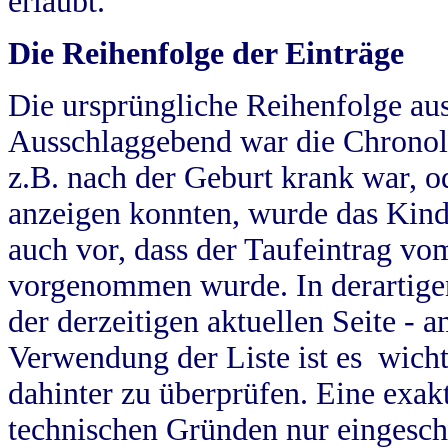
erlaubt.
Die Reihenfolge der Einträge
Die ursprüngliche Reihenfolge au
Ausschlaggebend war die Chronol
z.B. nach der Geburt krank war, od
anzeigen konnten, wurde das Kind
auch vor, dass der Taufeintrag vo
vorgenommen wurde. In derartigen
der derzeitigen aktuellen Seite -
Verwendung der Liste ist es wich
dahinter zu überprüfen. Eine exa
technischen Gründen nur eingesch