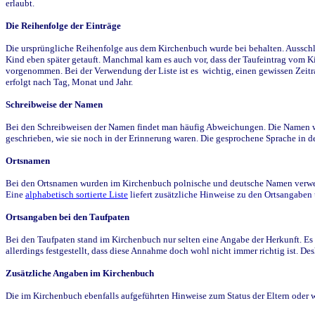
erlaubt.
Die Reihenfolge der Einträge
Die ursprüngliche Reihenfolge aus dem Kirchenbuch wurde bei behalten. Ausschla
Kind eben später getauft. Manchmal kam es auch vor, dass der Taufeintrag vom Ki
vorgenommen. Bei der Verwendung der Liste ist es wichtig, einen gewissen Zeit
erfolgt nach Tag, Monat und Jahr.
Schreibweise der Namen
Bei den Schreibweisen der Namen findet man häufig Abweichungen. Die Namen wur
geschrieben, wie sie noch in der Erinnerung waren. Die gesprochene Sprache in de
Ortsnamen
Bei den Ortsnamen wurden im Kirchenbuch polnische und deutsche Namen verwende
Eine
alphabetisch sortierte Liste
liefert zusätzliche Hinweise zu den Ortsangabe
Ortsangaben bei den Taufpaten
Bei den Taufpaten stand im Kirchenbuch nur selten eine Angabe der Herkunft. Es 
allerdings festgestellt, dass diese Annahme doch wohl nicht immer richtig ist. D
Zusätzliche Angaben im Kirchenbuch
Die im Kirchenbuch ebenfalls aufgeführten Hinweise zum Status der Eltern oder 