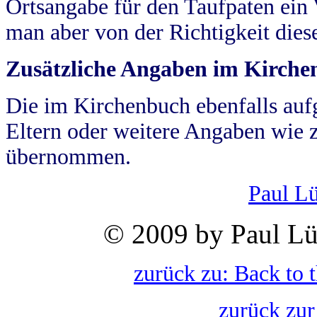
Ortsangabe für den Taufpaten ein
man aber von der Richtigkeit die
Zusätzliche Angaben im Kirch
Die im Kirchenbuch ebenfalls auf
Eltern oder weitere Angaben wie z
übernommen.
Paul L
© 2009 by Paul Lü
zurück zu: Back to 
zurück zur