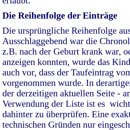
erlaubt.
Die Reihenfolge der Einträge
Die ursprüngliche Reihenfolge au
Ausschlaggebend war die Chronol
z.B. nach der Geburt krank war, od
anzeigen konnten, wurde das Kind
auch vor, dass der Taufeintrag vo
vorgenommen wurde. In derartigen
der derzeitigen aktuellen Seite -
Verwendung der Liste ist es wich
dahinter zu überprüfen. Eine exa
technischen Gründen nur eingesch