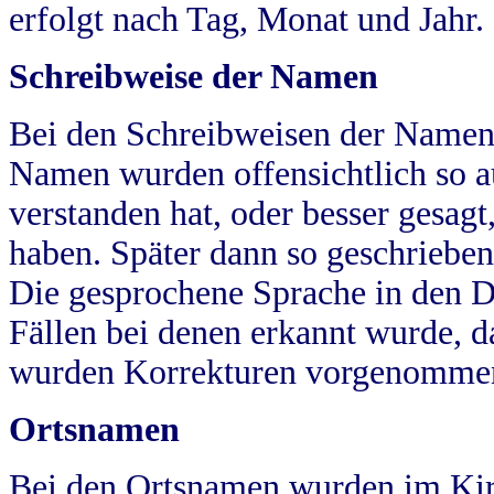
erfolgt nach Tag, Monat und Jahr.
Schreibweise der Namen
Bei den Schreibweisen der Namen
Namen wurden offensichtlich so a
verstanden hat, oder besser gesag
haben. Später dann so geschrieben
Die gesprochene Sprache in den Dö
Fällen bei denen erkannt wurde, da
wurden Korrekturen vorgenomme
Ortsnamen
Bei den Ortsnamen wurden im Kir