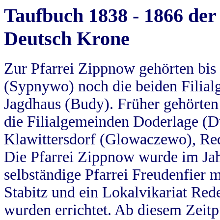
Taufbuch 1838 - 1866 der
Deutsch Krone
Zur Pfarrei Zippnow gehörten bi
(Sypnywo) noch die beiden Filial
Jagdhaus (Budy). Früher gehörten 
die Filialgemeinden Doderlage (D
Klawittersdorf (Glowaczewo), Red
Die Pfarrei Zippnow wurde im Jah
selbständige Pfarrei Freudenfier m
Stabitz und ein Lokalvikariat Red
wurden errichtet. Ab diesem Zeitp