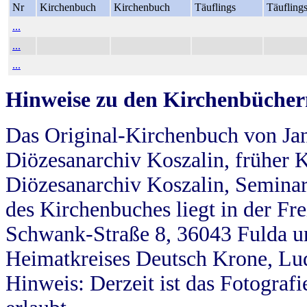
Nr
Kirchenbuch
Kirchenbuch
Täuflings
Täufling
...
...
...
Hinweise zu den Kirchenbücher
Das Original-Kirchenbuch von Jan
Diözesanarchiv Koszalin, früher Kö
Diözesanarchiv Koszalin, Seminar
des Kirchenbuches liegt in der Fr
Schwank-Straße 8, 36043 Fulda u
Heimatkreises Deutsch Krone, Lu
Hinweis: Derzeit ist das Fotograf