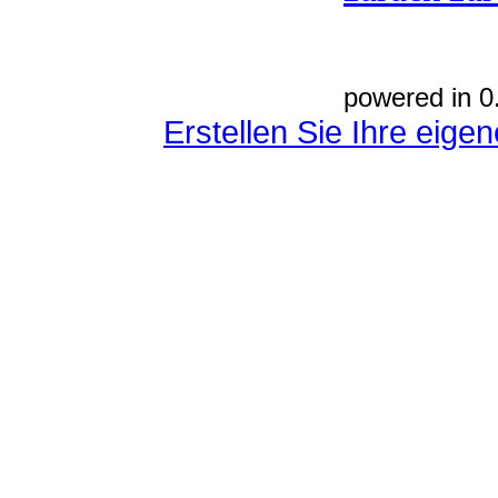
powered in 0
Erstellen Sie Ihre eig