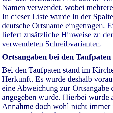
Namen verwendet, wobei mehrere
In dieser Liste wurde in der Spalt
deutsche Ortsname eingetragen.
E
liefert zusätzliche Hinweise zu 
verwendeten Schreibvarianten.
Ortsangaben bei den Taufpaten
Bei den Taufpaten stand im Kirch
Herkunft. Es wurde deshalb vorausg
eine Abweichung zur Ortsangabe d
angegeben wurde. Hierbei wurde all
Annahme doch wohl nicht immer ric