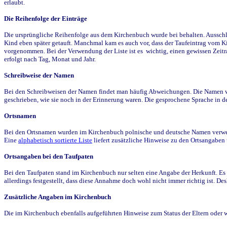
erlaubt.
Die Reihenfolge der Einträge
Die ursprüngliche Reihenfolge aus dem Kirchenbuch wurde bei behalten. Ausschla
Kind eben später getauft. Manchmal kam es auch vor, dass der Taufeintrag vom Ki
vorgenommen. Bei der Verwendung der Liste ist es wichtig, einen gewissen Zeit
erfolgt nach Tag, Monat und Jahr.
Schreibweise der Namen
Bei den Schreibweisen der Namen findet man häufig Abweichungen. Die Namen wur
geschrieben, wie sie noch in der Erinnerung waren. Die gesprochene Sprache in de
Ortsnamen
Bei den Ortsnamen wurden im Kirchenbuch polnische und deutsche Namen verwende
Eine
alphabetisch sortierte Liste
liefert zusätzliche Hinweise zu den Ortsangabe
Ortsangaben bei den Taufpaten
Bei den Taufpaten stand im Kirchenbuch nur selten eine Angabe der Herkunft. Es 
allerdings festgestellt, dass diese Annahme doch wohl nicht immer richtig ist. D
Zusätzliche Angaben im Kirchenbuch
Die im Kirchenbuch ebenfalls aufgeführten Hinweise zum Status der Eltern oder 