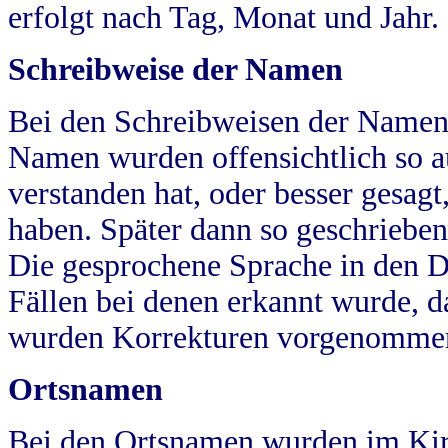
erfolgt nach Tag, Monat und Jahr.
Schreibweise der Namen
Bei den Schreibweisen der Namen
Namen wurden offensichtlich so a
verstanden hat, oder besser gesag
haben. Später dann so geschrieben
Die gesprochene Sprache in den Dö
Fällen bei denen erkannt wurde, da
wurden Korrekturen vorgenomme
Ortsnamen
Bei den Ortsnamen wurden im Kir