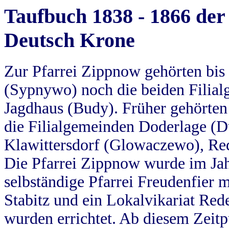
Taufbuch 1838 - 1866 der
Deutsch Krone
Zur Pfarrei Zippnow gehörten bi
(Sypnywo) noch die beiden Filial
Jagdhaus (Budy). Früher gehörten 
die Filialgemeinden Doderlage (D
Klawittersdorf (Glowaczewo), Red
Die Pfarrei Zippnow wurde im Jah
selbständige Pfarrei Freudenfier m
Stabitz und ein Lokalvikariat Red
wurden errichtet. Ab diesem Zeitp