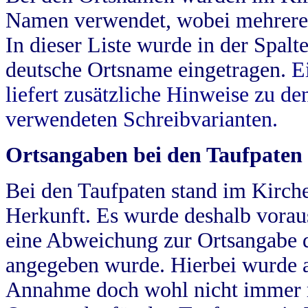
Namen verwendet, wobei mehrere
In dieser Liste wurde in der Spalt
deutsche Ortsname eingetragen.
E
liefert zusätzliche Hinweise zu 
verwendeten Schreibvarianten.
Ortsangaben bei den Taufpaten
Bei den Taufpaten stand im Kirch
Herkunft. Es wurde deshalb vorausg
eine Abweichung zur Ortsangabe d
angegeben wurde. Hierbei wurde all
Annahme doch wohl nicht immer ric