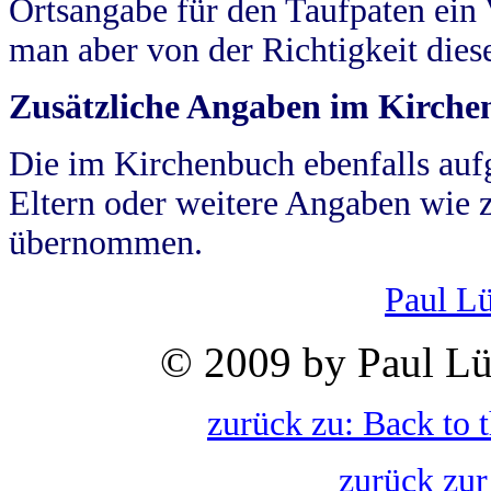
Ortsangabe für den Taufpaten ein
man aber von der Richtigkeit die
Zusätzliche Angaben im Kirch
Die im Kirchenbuch ebenfalls auf
Eltern oder weitere Angaben wie z
übernommen.
Paul L
© 2009 by Paul Lü
zurück zu: Back to 
zurück zur