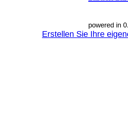
powered in 0
Erstellen Sie Ihre eig