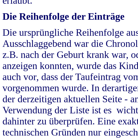
erlaubt.
Die Reihenfolge der Einträge
Die ursprüngliche Reihenfolge au
Ausschlaggebend war die Chronol
z.B. nach der Geburt krank war, od
anzeigen konnten, wurde das Kind
auch vor, dass der Taufeintrag vo
vorgenommen wurde. In derartigen
der derzeitigen aktuellen Seite -
Verwendung der Liste ist es wich
dahinter zu überprüfen. Eine exa
technischen Gründen nur eingesch