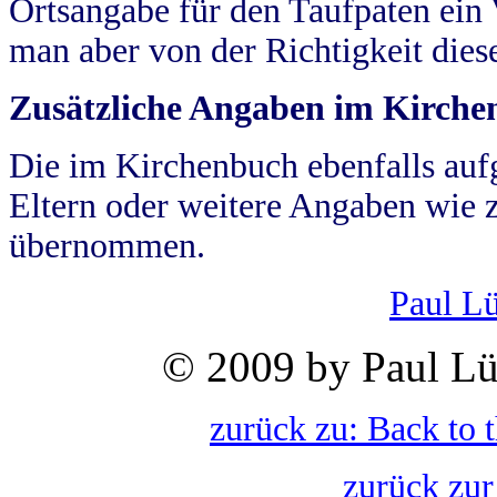
Ortsangabe für den Taufpaten ein
man aber von der Richtigkeit die
Zusätzliche Angaben im Kirch
Die im Kirchenbuch ebenfalls auf
Eltern oder weitere Angaben wie z
übernommen.
Paul L
© 2009 by Paul Lü
zurück zu: Back to 
zurück zur