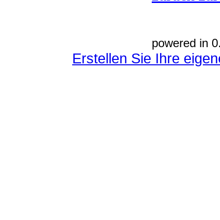
powered in 0
Erstellen Sie Ihre eig