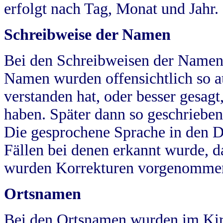
erfolgt nach Tag, Monat und Jahr.
Schreibweise der Namen
Bei den Schreibweisen der Namen
Namen wurden offensichtlich so a
verstanden hat, oder besser gesag
haben. Später dann so geschrieben
Die gesprochene Sprache in den Dö
Fällen bei denen erkannt wurde, da
wurden Korrekturen vorgenomme
Ortsnamen
Bei den Ortsnamen wurden im Kir