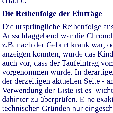
erlaubt.
Die Reihenfolge der Einträge
Die ursprüngliche Reihenfolge au
Ausschlaggebend war die Chronol
z.B. nach der Geburt krank war, od
anzeigen konnten, wurde das Kind
auch vor, dass der Taufeintrag vo
vorgenommen wurde. In derartigen
der derzeitigen aktuellen Seite -
Verwendung der Liste ist es wich
dahinter zu überprüfen. Eine exa
technischen Gründen nur eingesch