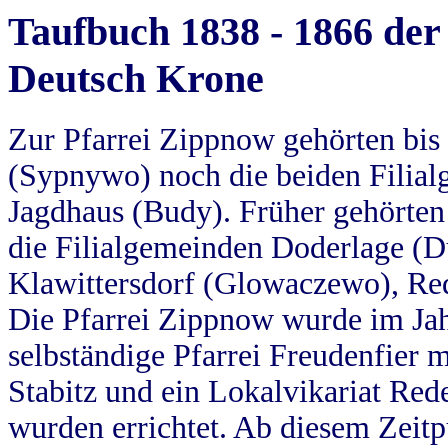
Taufbuch 1838 - 1866 der
Deutsch Krone
Zur Pfarrei Zippnow gehörten bi
(Sypnywo) noch die beiden Filial
Jagdhaus (Budy). Früher gehörten 
die Filialgemeinden Doderlage (D
Klawittersdorf (Glowaczewo), Red
Die Pfarrei Zippnow wurde im Jah
selbständige Pfarrei Freudenfier m
Stabitz und ein Lokalvikariat Red
wurden errichtet. Ab diesem Zeitp