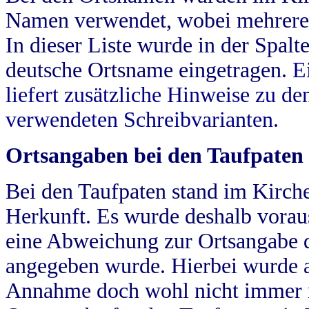
Namen verwendet, wobei mehrere
In dieser Liste wurde in der Spalt
deutsche Ortsname eingetragen.
E
liefert zusätzliche Hinweise zu 
verwendeten Schreibvarianten.
Ortsangaben bei den Taufpaten
Bei den Taufpaten stand im Kirch
Herkunft. Es wurde deshalb vorausg
eine Abweichung zur Ortsangabe d
angegeben wurde. Hierbei wurde all
Annahme doch wohl nicht immer ric