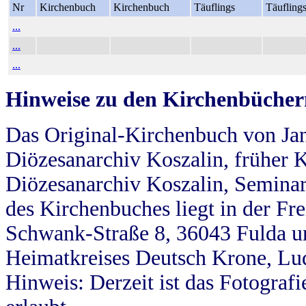
Nr
Kirchenbuch
Kirchenbuch
Täuflings
Täufling
...
...
...
Hinweise zu den Kirchenbücher
Das Original-Kirchenbuch von Jan
Diözesanarchiv Koszalin, früher Kö
Diözesanarchiv Koszalin, Seminar
des Kirchenbuches liegt in der Fr
Schwank-Straße 8, 36043 Fulda u
Heimatkreises Deutsch Krone, Lu
Hinweis: Derzeit ist das Fotograf