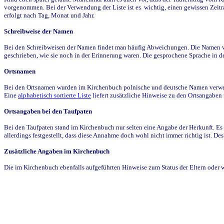
vorgenommen. Bei der Verwendung der Liste ist es wichtig, einen gewissen Zeit
erfolgt nach Tag, Monat und Jahr.
Schreibweise der Namen
Bei den Schreibweisen der Namen findet man häufig Abweichungen. Die Namen wur
geschrieben, wie sie noch in der Erinnerung waren. Die gesprochene Sprache in de
Ortsnamen
Bei den Ortsnamen wurden im Kirchenbuch polnische und deutsche Namen verwende
Eine
alphabetisch sortierte Liste
liefert zusätzliche Hinweise zu den Ortsangabe
Ortsangaben bei den Taufpaten
Bei den Taufpaten stand im Kirchenbuch nur selten eine Angabe der Herkunft. Es 
allerdings festgestellt, dass diese Annahme doch wohl nicht immer richtig ist. D
Zusätzliche Angaben im Kirchenbuch
Die im Kirchenbuch ebenfalls aufgeführten Hinweise zum Status der Eltern oder 