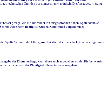
st aus technischen Gründen nur eingeschränkt möglich. Die Ausgabesortierung
r besser gesagt, wie die Bewohner ihn ausgesprochen haben. Später dann so
e Schreibweise nicht richtig ist, wurden Korrekturen vorgenommen.
r Spalte Wohnort der Eltern, grundsätzlich der deutsche Ortsname eingetragen.
rtsangabe der Eltern vorliegt, wenn diese auch angegeben wurde. Hierbei wurde
d kann man aber von der Richtigkeit dieser Angabe ausgehen.