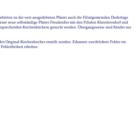
ehörten zu der weit ausgedehnten Pfarrei auch die Filialgemeinden Doderlage
ine neue selbständige Pfarrei Freudenfier mit den Filialen Klawittersdorf und
 entsprechenden Kirchenbüchern gesucht werden. Übergangsweise sind Kinder aus
des Original-Kirchenbuches erstellt worden. Erkannte zweifelsfreie Fehler im
Fehlerfreiheit erhoben.