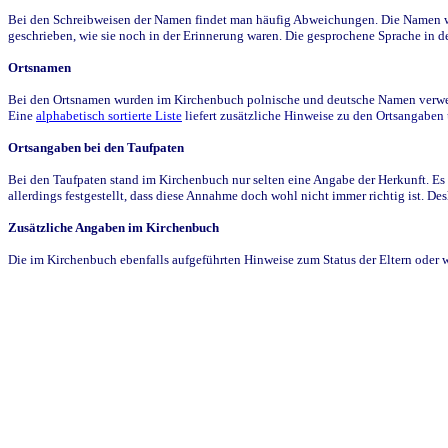
Bei den Schreibweisen der Namen findet man häufig Abweichungen. Die Namen wur
geschrieben, wie sie noch in der Erinnerung waren. Die gesprochene Sprache in de
Ortsnamen
Bei den Ortsnamen wurden im Kirchenbuch polnische und deutsche Namen verwende
Eine
alphabetisch sortierte Liste
liefert zusätzliche Hinweise zu den Ortsangabe
Ortsangaben bei den Taufpaten
Bei den Taufpaten stand im Kirchenbuch nur selten eine Angabe der Herkunft. Es 
allerdings festgestellt, dass diese Annahme doch wohl nicht immer richtig ist. D
Zusätzliche Angaben im Kirchenbuch
Die im Kirchenbuch ebenfalls aufgeführten Hinweise zum Status der Eltern oder 