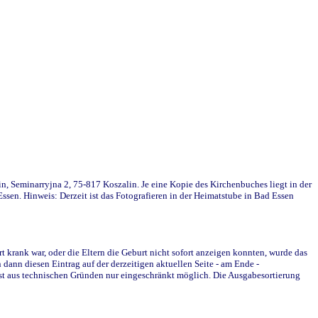
in, Seminarryjna 2, 75-817 Koszalin. Je eine Kopie des Kirchenbuches liegt in der
en. Hinweis: Derzeit ist das Fotografieren in der Heimatstube in Bad Essen
krank war, oder die Eltern die Geburt nicht sofort anzeigen konnten, wurde das
ann diesen Eintrag auf der derzeitigen aktuellen Seite - am Ende -
st aus technischen Gründen nur eingeschränkt möglich. Die Ausgabesortierung