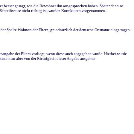
r besser gesagt, wie die Bewohner ihn ausgesprochen haben. Später dann so
e Schreibweise nicht richtig ist, wurden Korrekturen vorgenommen.
r Spalte Wohnort der Eltern, grundsätzlich der deutsche Ortsname eingetragen.
rtsangabe der Eltern vorliegt, wenn diese auch angegeben wurde. Hierbei wurde
d kann man aber von der Richtigkeit dieser Angabe ausgehen.