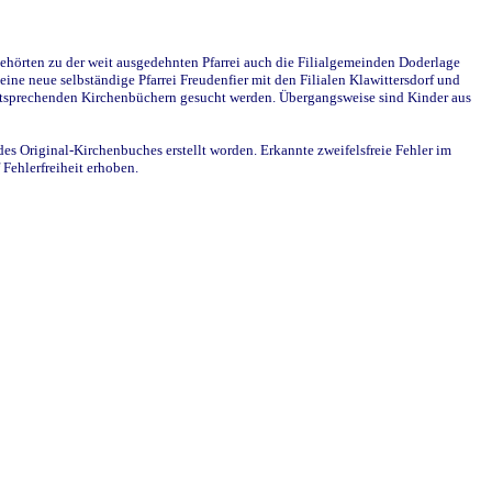
ehörten zu der weit ausgedehnten Pfarrei auch die Filialgemeinden Doderlage
ine neue selbständige Pfarrei Freudenfier mit den Filialen Klawittersdorf und
 entsprechenden Kirchenbüchern gesucht werden. Übergangsweise sind Kinder aus
des Original-Kirchenbuches erstellt worden. Erkannte zweifelsfreie Fehler im
Fehlerfreiheit erhoben.