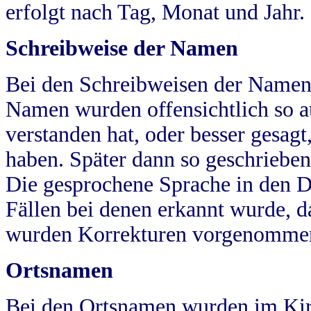
erfolgt nach Tag, Monat und Jahr.
Schreibweise der Namen
Bei den Schreibweisen der Namen
Namen wurden offensichtlich so a
verstanden hat, oder besser gesag
haben. Später dann so geschrieben
Die gesprochene Sprache in den Dö
Fällen bei denen erkannt wurde, da
wurden Korrekturen vorgenomme
Ortsnamen
Bei den Ortsnamen wurden im Kir