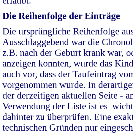
erlaubt.
Die Reihenfolge der Einträge
Die ursprüngliche Reihenfolge au
Ausschlaggebend war die Chronol
z.B. nach der Geburt krank war, od
anzeigen konnten, wurde das Kind
auch vor, dass der Taufeintrag vo
vorgenommen wurde. In derartigen
der derzeitigen aktuellen Seite -
Verwendung der Liste ist es wich
dahinter zu überprüfen. Eine exa
technischen Gründen nur eingesch