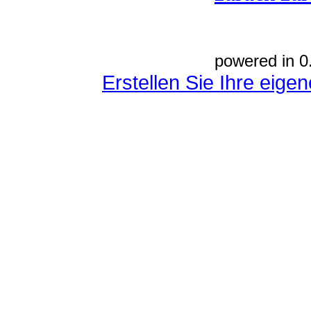
powered in 0
Erstellen Sie Ihre eig