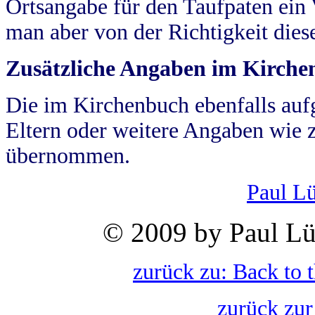
Ortsangabe für den Taufpaten ein
man aber von der Richtigkeit die
Zusätzliche Angaben im Kirch
Die im Kirchenbuch ebenfalls auf
Eltern oder weitere Angaben wie z
übernommen.
Paul L
© 2009 by Paul Lü
zurück zu: Back to 
zurück zur