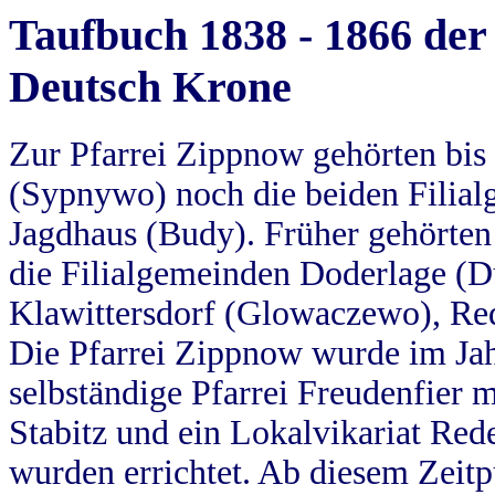
Taufbuch 1838 - 1866 der
Deutsch Krone
Zur Pfarrei Zippnow gehörten bi
(Sypnywo) noch die beiden Filial
Jagdhaus (Budy). Früher gehörten 
die Filialgemeinden Doderlage (D
Klawittersdorf (Glowaczewo), Red
Die Pfarrei Zippnow wurde im Jah
selbständige Pfarrei Freudenfier m
Stabitz und ein Lokalvikariat Red
wurden errichtet. Ab diesem Zeitp