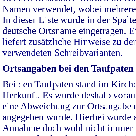
Namen verwendet, wobei mehrere
In dieser Liste wurde in der Spalt
deutsche Ortsname eingetragen.
E
liefert zusätzliche Hinweise zu 
verwendeten Schreibvarianten.
Ortsangaben bei den Taufpaten
Bei den Taufpaten stand im Kirch
Herkunft. Es wurde deshalb vorausg
eine Abweichung zur Ortsangabe d
angegeben wurde. Hierbei wurde all
Annahme doch wohl nicht immer ric