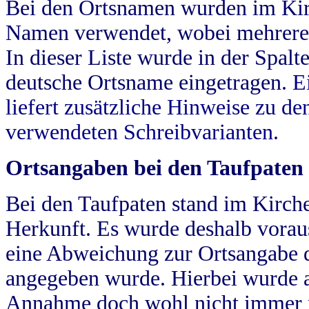
Bei den Ortsnamen wurden im Kir
Namen verwendet, wobei mehrere
In dieser Liste wurde in der Spalt
deutsche Ortsname eingetragen.
E
liefert zusätzliche Hinweise zu 
verwendeten Schreibvarianten.
Ortsangaben bei den Taufpaten
Bei den Taufpaten stand im Kirch
Herkunft. Es wurde deshalb vorausg
eine Abweichung zur Ortsangabe d
angegeben wurde. Hierbei wurde all
Annahme doch wohl nicht immer ric