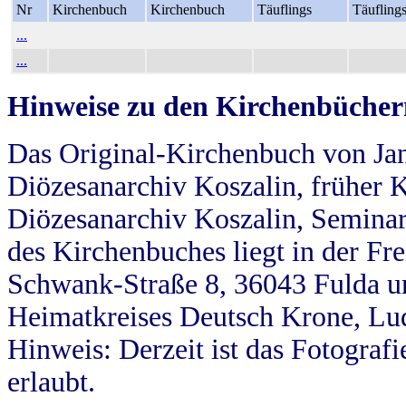
Nr
Kirchenbuch
Kirchenbuch
Täuflings
Täufling
...
...
Hinweise zu den Kirchenbücher
Das Original-Kirchenbuch von Jan
Diözesanarchiv Koszalin, früher Kö
Diözesanarchiv Koszalin, Seminar
des Kirchenbuches liegt in der Fr
Schwank-Straße 8, 36043 Fulda u
Heimatkreises Deutsch Krone, Lu
Hinweis: Derzeit ist das Fotograf
erlaubt.