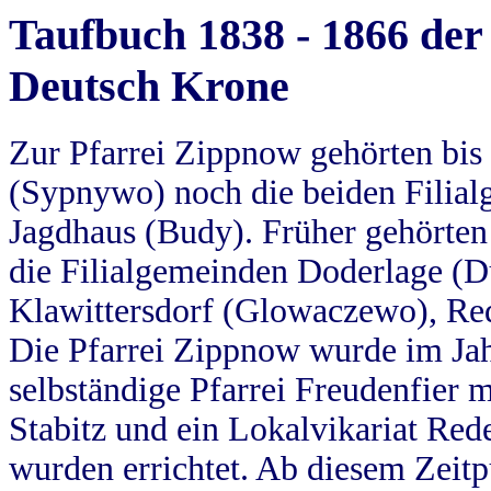
Taufbuch 1838 - 1866 der
Deutsch Krone
Zur Pfarrei Zippnow gehörten bi
(Sypnywo) noch die beiden Filial
Jagdhaus (Budy). Früher gehörten 
die Filialgemeinden Doderlage (D
Klawittersdorf (Glowaczewo), Red
Die Pfarrei Zippnow wurde im Jah
selbständige Pfarrei Freudenfier m
Stabitz und ein Lokalvikariat Red
wurden errichtet. Ab diesem Zeitp