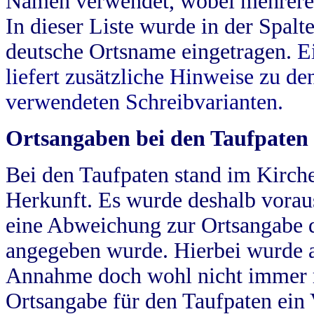
Namen verwendet, wobei mehrere
In dieser Liste wurde in der Spalt
deutsche Ortsname eingetragen.
E
liefert zusätzliche Hinweise zu 
verwendeten Schreibvarianten.
Ortsangaben bei den Taufpaten
Bei den Taufpaten stand im Kirch
Herkunft. Es wurde deshalb vorausg
eine Abweichung zur Ortsangabe d
angegeben wurde. Hierbei wurde all
Annahme doch wohl nicht immer ric
Ortsangabe für den Taufpaten ein