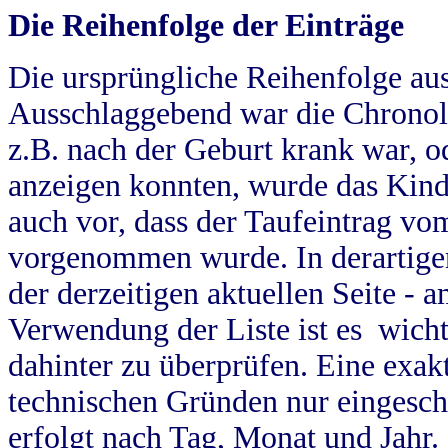
Die Reihenfolge der Einträge
Die ursprüngliche Reihenfolge au
Ausschlaggebend war die Chronol
z.B. nach der Geburt krank war, od
anzeigen konnten, wurde das Kind
auch vor, dass der Taufeintrag vo
vorgenommen wurde. In derartigen
der derzeitigen aktuellen Seite -
Verwendung der Liste ist es wich
dahinter zu überprüfen. Eine exa
technischen Gründen nur eingesch
erfolgt nach Tag, Monat und Jahr.