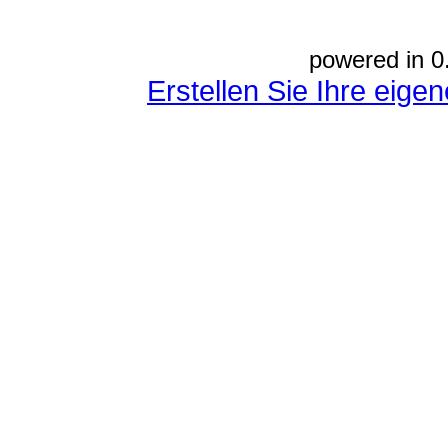
powered in 0
Erstellen Sie Ihre eig