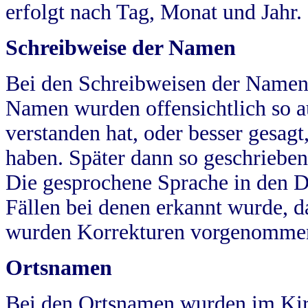
erfolgt nach Tag, Monat und Jahr.
Schreibweise der Namen
Bei den Schreibweisen der Namen
Namen wurden offensichtlich so a
verstanden hat, oder besser gesag
haben. Später dann so geschrieben
Die gesprochene Sprache in den Dö
Fällen bei denen erkannt wurde, da
wurden Korrekturen vorgenomme
Ortsnamen
Bei den Ortsnamen wurden im Kir