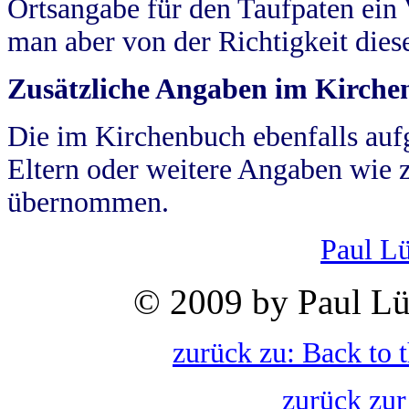
Ortsangabe für den Taufpaten ein
man aber von der Richtigkeit die
Zusätzliche Angaben im Kirch
Die im Kirchenbuch ebenfalls auf
Eltern oder weitere Angaben wie z
übernommen.
Paul L
© 2009 by Paul Lü
zurück zu: Back to 
zurück zur