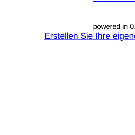
powered in 0
Erstellen Sie Ihre eig