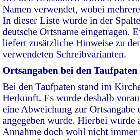
Namen verwendet, wobei mehrere
In dieser Liste wurde in der Spalt
deutsche Ortsname eingetragen.
E
liefert zusätzliche Hinweise zu 
verwendeten Schreibvarianten.
Ortsangaben bei den Taufpaten
Bei den Taufpaten stand im Kirch
Herkunft. Es wurde deshalb vorausg
eine Abweichung zur Ortsangabe d
angegeben wurde. Hierbei wurde all
Annahme doch wohl nicht immer ric