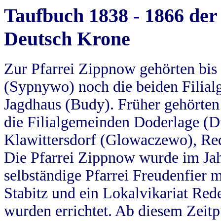
Taufbuch 1838 - 1866 der
Deutsch Krone
Zur Pfarrei Zippnow gehörten bi
(Sypnywo) noch die beiden Filial
Jagdhaus (Budy). Früher gehörten 
die Filialgemeinden Doderlage (D
Klawittersdorf (Glowaczewo), Red
Die Pfarrei Zippnow wurde im Jah
selbständige Pfarrei Freudenfier m
Stabitz und ein Lokalvikariat Red
wurden errichtet. Ab diesem Zeitp