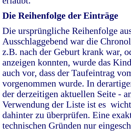
erlaubt.
Die Reihenfolge der Einträge
Die ursprüngliche Reihenfolge au
Ausschlaggebend war die Chronol
z.B. nach der Geburt krank war, od
anzeigen konnten, wurde das Kind
auch vor, dass der Taufeintrag vo
vorgenommen wurde. In derartigen
der derzeitigen aktuellen Seite -
Verwendung der Liste ist es wich
dahinter zu überprüfen. Eine exa
technischen Gründen nur eingesch