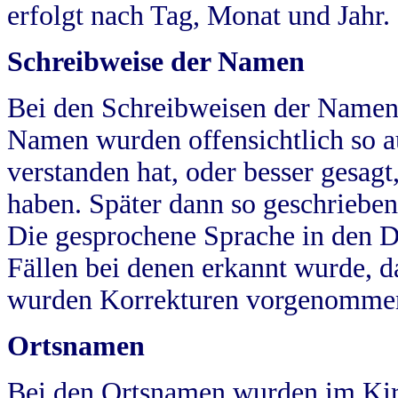
erfolgt nach Tag, Monat und Jahr.
Schreibweise der Namen
Bei den Schreibweisen der Namen
Namen wurden offensichtlich so a
verstanden hat, oder besser gesag
haben. Später dann so geschrieben
Die gesprochene Sprache in den Dö
Fällen bei denen erkannt wurde, da
wurden Korrekturen vorgenomme
Ortsnamen
Bei den Ortsnamen wurden im Kir