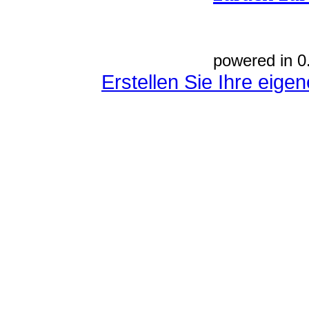
powered in 0
Erstellen Sie Ihre eig