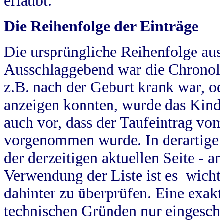
erlaubt.
Die Reihenfolge der Einträge
Die ursprüngliche Reihenfolge au
Ausschlaggebend war die Chronol
z.B. nach der Geburt krank war, od
anzeigen konnten, wurde das Kind
auch vor, dass der Taufeintrag vo
vorgenommen wurde. In derartigen
der derzeitigen aktuellen Seite -
Verwendung der Liste ist es wich
dahinter zu überprüfen. Eine exa
technischen Gründen nur eingesch