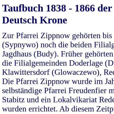
Taufbuch 1838 - 1866 der
Deutsch Krone
Zur Pfarrei Zippnow gehörten bi
(Sypnywo) noch die beiden Filial
Jagdhaus (Budy). Früher gehörten 
die Filialgemeinden Doderlage (D
Klawittersdorf (Glowaczewo), Red
Die Pfarrei Zippnow wurde im Jah
selbständige Pfarrei Freudenfier m
Stabitz und ein Lokalvikariat Red
wurden errichtet. Ab diesem Zeitp