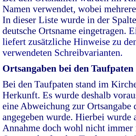
Namen verwendet, wobei mehrere
In dieser Liste wurde in der Spalt
deutsche Ortsname eingetragen.
E
liefert zusätzliche Hinweise zu 
verwendeten Schreibvarianten.
Ortsangaben bei den Taufpaten
Bei den Taufpaten stand im Kirch
Herkunft. Es wurde deshalb vorausg
eine Abweichung zur Ortsangabe d
angegeben wurde. Hierbei wurde all
Annahme doch wohl nicht immer ric