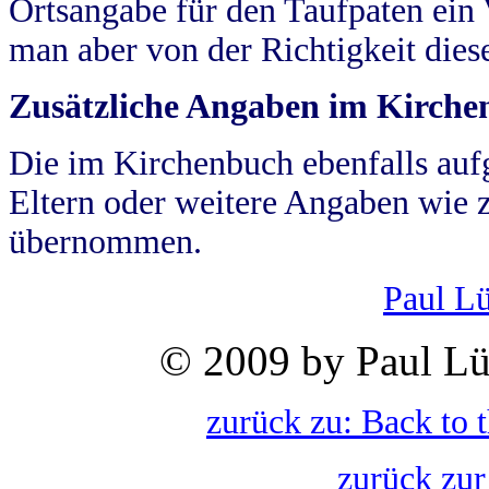
Ortsangabe für den Taufpaten ein
man aber von der Richtigkeit die
Zusätzliche Angaben im Kirch
Die im Kirchenbuch ebenfalls auf
Eltern oder weitere Angaben wie z
übernommen.
Paul L
© 2009 by Paul Lü
zurück zu: Back to 
zurück zur