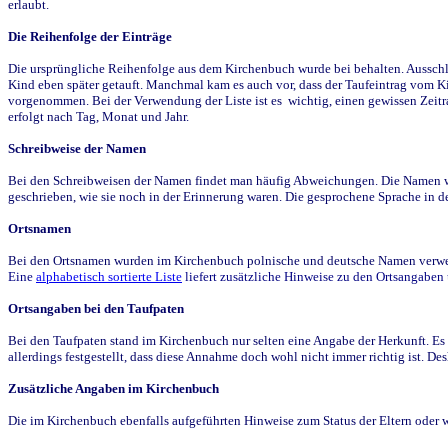
erlaubt.
Die Reihenfolge der Einträge
Die ursprüngliche Reihenfolge aus dem Kirchenbuch wurde bei behalten. Ausschla
Kind eben später getauft. Manchmal kam es auch vor, dass der Taufeintrag vom Ki
vorgenommen. Bei der Verwendung der Liste ist es wichtig, einen gewissen Zeit
erfolgt nach Tag, Monat und Jahr.
Schreibweise der Namen
Bei den Schreibweisen der Namen findet man häufig Abweichungen. Die Namen wur
geschrieben, wie sie noch in der Erinnerung waren. Die gesprochene Sprache in de
Ortsnamen
Bei den Ortsnamen wurden im Kirchenbuch polnische und deutsche Namen verwende
Eine
alphabetisch sortierte Liste
liefert zusätzliche Hinweise zu den Ortsangabe
Ortsangaben bei den Taufpaten
Bei den Taufpaten stand im Kirchenbuch nur selten eine Angabe der Herkunft. Es 
allerdings festgestellt, dass diese Annahme doch wohl nicht immer richtig ist. D
Zusätzliche Angaben im Kirchenbuch
Die im Kirchenbuch ebenfalls aufgeführten Hinweise zum Status der Eltern oder 