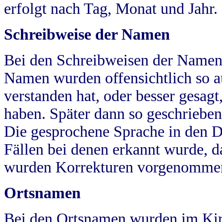
erfolgt nach Tag, Monat und Jahr.
Schreibweise der Namen
Bei den Schreibweisen der Namen
Namen wurden offensichtlich so a
verstanden hat, oder besser gesag
haben. Später dann so geschrieben
Die gesprochene Sprache in den Dö
Fällen bei denen erkannt wurde, da
wurden Korrekturen vorgenomme
Ortsnamen
Bei den Ortsnamen wurden im Kir