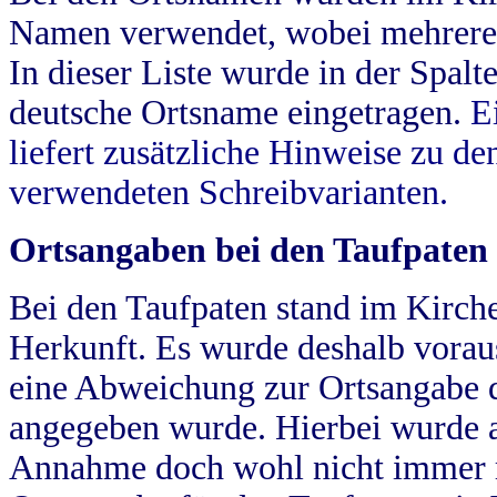
Namen verwendet, wobei mehrere
In dieser Liste wurde in der Spalt
deutsche Ortsname eingetragen.
E
liefert zusätzliche Hinweise zu 
verwendeten Schreibvarianten.
Ortsangaben bei den Taufpaten
Bei den Taufpaten stand im Kirch
Herkunft. Es wurde deshalb vorausg
eine Abweichung zur Ortsangabe d
angegeben wurde. Hierbei wurde all
Annahme doch wohl nicht immer ric