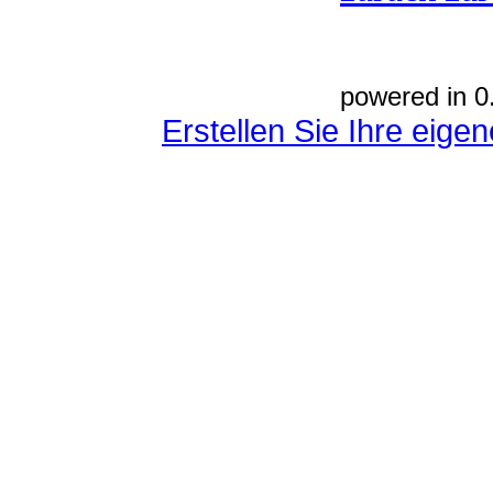
powered in 0
Erstellen Sie Ihre eig