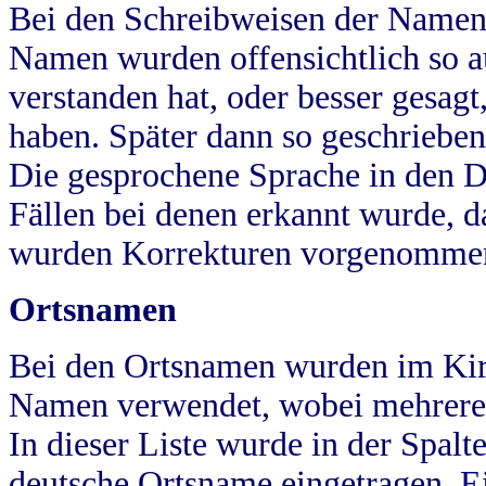
Bei den Schreibweisen der Namen
Namen wurden offensichtlich so a
verstanden hat, oder besser gesag
haben. Später dann so geschrieben
Die gesprochene Sprache in den Dö
Fällen bei denen erkannt wurde, da
wurden Korrekturen vorgenomme
Ortsnamen
Bei den Ortsnamen wurden im Kir
Namen verwendet, wobei mehrere
In dieser Liste wurde in der Spalt
deutsche Ortsname eingetragen.
E