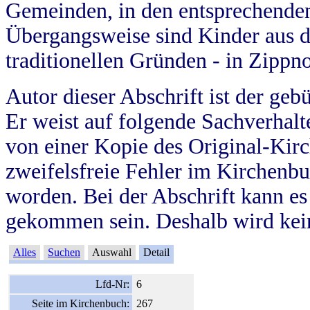
Gemeinden, in den entsprechende
Übergangsweise sind Kinder aus 
traditionellen Gründen - in Zippn
Autor dieser Abschrift ist der geb
Er weist auf folgende Sachverhalte
von einer Kopie des Original-Kirc
zweifelsfreie Fehler im Kirchenbuc
worden. Bei der Abschrift kann e
gekommen sein. Deshalb wird kein
Alles
Suchen
Auswahl
Detail
Lfd-Nr:
6
Seite im Kirchenbuch:
267