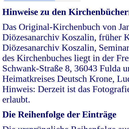
Hinweise zu den Kirchenbücher
Das Original-Kirchenbuch von Jan
Diözesanarchiv Koszalin, früher Kö
Diözesanarchiv Koszalin, Seminar
des Kirchenbuches liegt in der Fr
Schwank-Straße 8, 36043 Fulda u
Heimatkreises Deutsch Krone, Lu
Hinweis: Derzeit ist das Fotograf
erlaubt.
Die Reihenfolge der Einträge