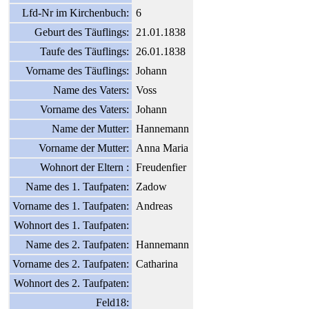
Lfd-Nr im Kirchenbuch:
6
Geburt des Täuflings:
21.01.1838
Taufe des Täuflings:
26.01.1838
Vorname des Täuflings:
Johann
Name des Vaters:
Voss
Vorname des Vaters:
Johann
Name der Mutter:
Hannemann
Vorname der Mutter:
Anna Maria
Wohnort der Eltern :
Freudenfier
Name des 1. Taufpaten:
Zadow
Vorname des 1. Taufpaten:
Andreas
Wohnort des 1. Taufpaten:
Name des 2. Taufpaten:
Hannemann
Vorname des 2. Taufpaten:
Catharina
Wohnort des 2. Taufpaten:
Feld18: