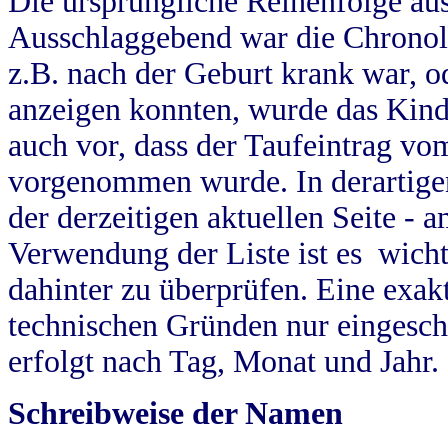
Die ursprüngliche Reihenfolge au
Ausschlaggebend war die Chronol
z.B. nach der Geburt krank war, od
anzeigen konnten, wurde das Kind
auch vor, dass der Taufeintrag vo
vorgenommen wurde. In derartigen
der derzeitigen aktuellen Seite -
Verwendung der Liste ist es wich
dahinter zu überprüfen. Eine exa
technischen Gründen nur eingesch
erfolgt nach Tag, Monat und Jahr.
Schreibweise der Namen