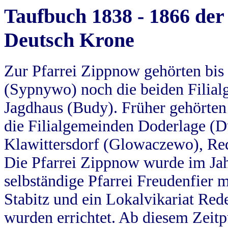
Taufbuch 1838 - 1866 der
Deutsch Krone
Zur Pfarrei Zippnow gehörten bi
(Sypnywo) noch die beiden Filial
Jagdhaus (Budy). Früher gehörten 
die Filialgemeinden Doderlage (D
Klawittersdorf (Glowaczewo), Red
Die Pfarrei Zippnow wurde im Jah
selbständige Pfarrei Freudenfier m
Stabitz und ein Lokalvikariat Red
wurden errichtet. Ab diesem Zeitp