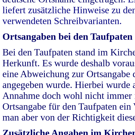
liefert zusätzliche Hinweise zu 
verwendeten Schreibvarianten.
Ortsangaben bei den Taufpaten
Bei den Taufpaten stand im Kirch
Herkunft. Es wurde deshalb vorausg
eine Abweichung zur Ortsangabe d
angegeben wurde. Hierbei wurde all
Annahme doch wohl nicht immer ric
Ortsangabe für den Taufpaten ein
man aber von der Richtigkeit die
Zusätzliche Angaben im Kirch