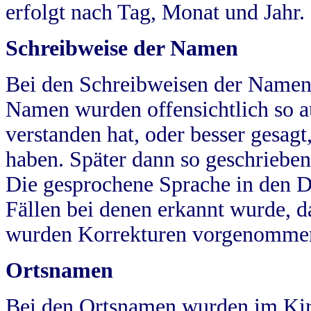
erfolgt nach Tag, Monat und Jahr.
Schreibweise der Namen
Bei den Schreibweisen der Namen
Namen wurden offensichtlich so a
verstanden hat, oder besser gesag
haben. Später dann so geschrieben
Die gesprochene Sprache in den Dö
Fällen bei denen erkannt wurde, da
wurden Korrekturen vorgenomme
Ortsnamen
Bei den Ortsnamen wurden im Kir