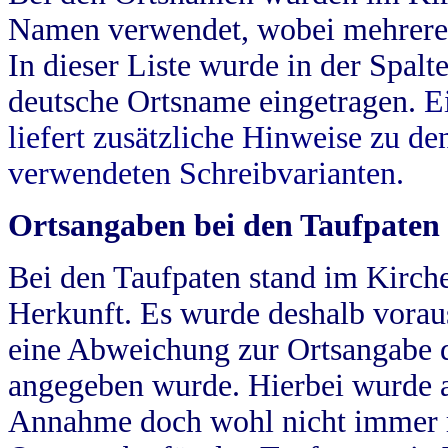
Namen verwendet, wobei mehrere
In dieser Liste wurde in der Spalt
deutsche Ortsname eingetragen.
E
liefert zusätzliche Hinweise zu 
verwendeten Schreibvarianten.
Ortsangaben bei den Taufpaten
Bei den Taufpaten stand im Kirch
Herkunft. Es wurde deshalb vorausg
eine Abweichung zur Ortsangabe d
angegeben wurde. Hierbei wurde all
Annahme doch wohl nicht immer ric