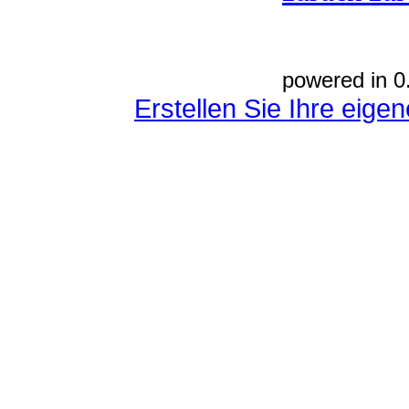
powered in 0
Erstellen Sie Ihre eig