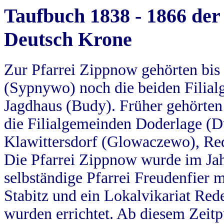
Taufbuch 1838 - 1866 der
Deutsch Krone
Zur Pfarrei Zippnow gehörten bi
(Sypnywo) noch die beiden Filial
Jagdhaus (Budy). Früher gehörten 
die Filialgemeinden Doderlage (D
Klawittersdorf (Glowaczewo), Red
Die Pfarrei Zippnow wurde im Jah
selbständige Pfarrei Freudenfier m
Stabitz und ein Lokalvikariat Red
wurden errichtet. Ab diesem Zeitp