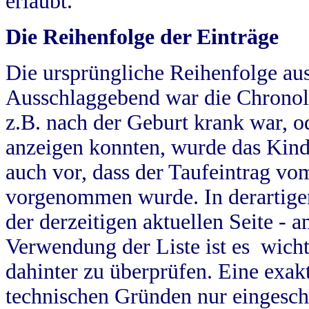
erlaubt.
Die Reihenfolge der Einträge
Die ursprüngliche Reihenfolge au
Ausschlaggebend war die Chronol
z.B. nach der Geburt krank war, od
anzeigen konnten, wurde das Kind
auch vor, dass der Taufeintrag vo
vorgenommen wurde. In derartigen
der derzeitigen aktuellen Seite -
Verwendung der Liste ist es wich
dahinter zu überprüfen. Eine exa
technischen Gründen nur eingesch