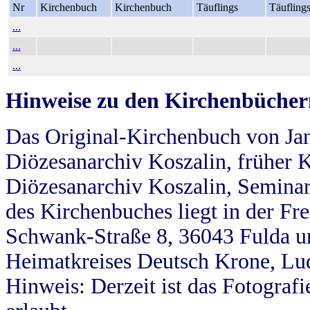
Nr
Kirchenbuch
Kirchenbuch
Täuflings
Täufling
...
...
...
Hinweise zu den Kirchenbücher
Das Original-Kirchenbuch von Jan
Diözesanarchiv Koszalin, früher Kö
Diözesanarchiv Koszalin, Seminar
des Kirchenbuches liegt in der Fr
Schwank-Straße 8, 36043 Fulda u
Heimatkreises Deutsch Krone, Lu
Hinweis: Derzeit ist das Fotograf