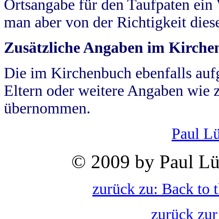
Ortsangabe für den Taufpaten ein
man aber von der Richtigkeit die
Zusätzliche Angaben im Kirch
Die im Kirchenbuch ebenfalls auf
Eltern oder weitere Angaben wie z
übernommen.
Paul L
© 2009 by Paul Lü
zurück zu: Back to 
zurück zur