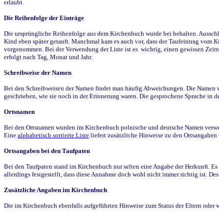
erlaubt.
Die Reihenfolge der Einträge
Die ursprüngliche Reihenfolge aus dem Kirchenbuch wurde bei behalten. Ausschla
Kind eben später getauft. Manchmal kam es auch vor, dass der Taufeintrag vom Ki
vorgenommen. Bei der Verwendung der Liste ist es wichtig, einen gewissen Zeit
erfolgt nach Tag, Monat und Jahr.
Schreibweise der Namen
Bei den Schreibweisen der Namen findet man häufig Abweichungen. Die Namen wur
geschrieben, wie sie noch in der Erinnerung waren. Die gesprochene Sprache in de
Ortsnamen
Bei den Ortsnamen wurden im Kirchenbuch polnische und deutsche Namen verwende
Eine
alphabetisch sortierte Liste
liefert zusätzliche Hinweise zu den Ortsangabe
Ortsangaben bei den Taufpaten
Bei den Taufpaten stand im Kirchenbuch nur selten eine Angabe der Herkunft. Es 
allerdings festgestellt, dass diese Annahme doch wohl nicht immer richtig ist. D
Zusätzliche Angaben im Kirchenbuch
Die im Kirchenbuch ebenfalls aufgeführten Hinweise zum Status der Eltern oder 