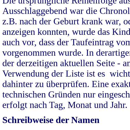
Die ursprüngliche Reihenfolge au
Ausschlaggebend war die Chronol
z.B. nach der Geburt krank war, od
anzeigen konnten, wurde das Kind
auch vor, dass der Taufeintrag vo
vorgenommen wurde. In derartigen
der derzeitigen aktuellen Seite -
Verwendung der Liste ist es wich
dahinter zu überprüfen. Eine exa
technischen Gründen nur eingesch
erfolgt nach Tag, Monat und Jahr.
Schreibweise der Namen