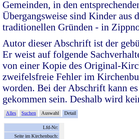
Gemeinden, in den entsprechende
Übergangsweise sind Kinder aus 
traditionellen Gründen - in Zippn
Autor dieser Abschrift ist der geb
Er weist auf folgende Sachverhalte
von einer Kopie des Original-Kirc
zweifelsfreie Fehler im Kirchenbuc
worden. Bei der Abschrift kann e
gekommen sein. Deshalb wird kein
Alles
Suchen
Auswahl
Detail
Lfd-Nr:
Seite im Kirchenbuch: