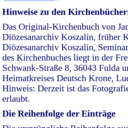
Hinweise zu den Kirchenbücher
Das Original-Kirchenbuch von Jan
Diözesanarchiv Koszalin, früher Kö
Diözesanarchiv Koszalin, Seminar
des Kirchenbuches liegt in der Fr
Schwank-Straße 8, 36043 Fulda u
Heimatkreises Deutsch Krone, Lu
Hinweis: Derzeit ist das Fotograf
erlaubt.
Die Reihenfolge der Einträge