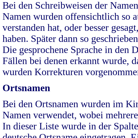
Bei den Schreibweisen der Namen
Namen wurden offensichtlich so a
verstanden hat, oder besser gesag
haben. Später dann so geschrieben
Die gesprochene Sprache in den Dö
Fällen bei denen erkannt wurde, da
wurden Korrekturen vorgenomme
Ortsnamen
Bei den Ortsnamen wurden im Kir
Namen verwendet, wobei mehrere
In dieser Liste wurde in der Spalt
deutsche Ortsname eingetragen.
E