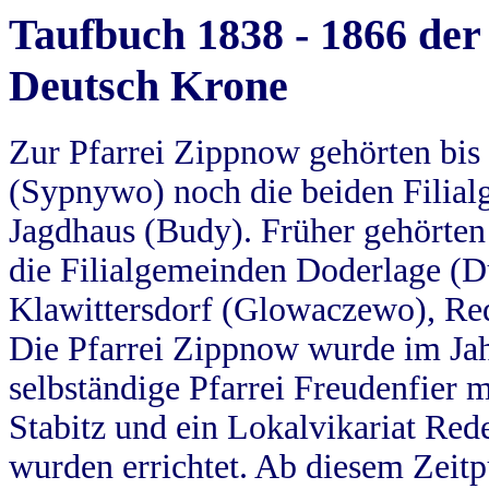
Taufbuch 1838 - 1866 der
Deutsch Krone
Zur Pfarrei Zippnow gehörten bi
(Sypnywo) noch die beiden Filial
Jagdhaus (Budy). Früher gehörten 
die Filialgemeinden Doderlage (D
Klawittersdorf (Glowaczewo), Red
Die Pfarrei Zippnow wurde im Jah
selbständige Pfarrei Freudenfier m
Stabitz und ein Lokalvikariat Red
wurden errichtet. Ab diesem Zeitp