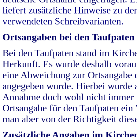
liefert zusätzliche Hinweise zu 
verwendeten Schreibvarianten.
Ortsangaben bei den Taufpaten
Bei den Taufpaten stand im Kirch
Herkunft. Es wurde deshalb vorausg
eine Abweichung zur Ortsangabe d
angegeben wurde. Hierbei wurde all
Annahme doch wohl nicht immer ric
Ortsangabe für den Taufpaten ein
man aber von der Richtigkeit die
Zusätzliche Angaben im Kirch